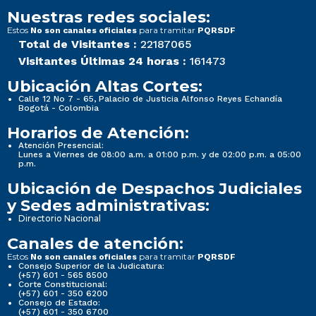
Nuestras redes sociales:
Estos
para tramitar
No son canales oficiales
PQRSDF
Total de Visitantes :
22187065
Visitantes Últimas 24 horas :
161473
Ubicación Altas Cortes:
Calle 12 No 7 - 65, Palacio de Justicia Alfonso Reyes Echandía
Bogotá - Colombia
Horarios de Atención:
Atención Presencial:
Lunes a Viernes de 08:00 a.m. a 01:00 p.m. y de 02:00 p.m. a 05:00
p.m.
Ubicación de Despachos Judiciales
y Sedes administrativas:
Directorio Nacional
Canales de atención:
Estos
para tramitar
No son canales oficiales
PQRSDF
Consejo Superior de la Judicatura:
(+57) 601 - 565 8500
Corte Constitucional:
(+57) 601 - 350 6200
Consejo de Estado:
(+57) 601 - 350 6700