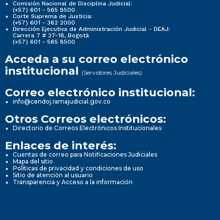
Comisión Nacional de Disciplina Judicial:
(+57) 601 - 565 8500
Corte Suprema de Justicia:
(+57) 601 - 362 2000
Dirección Ejecutiva de Administración Judicial - DEAJ:
Carrera 7 # 27-18, Bogotá
(+57) 601 - 565 8500
Acceda a su correo electrónico
institucional
(Servidores Judiciales)
Correo electrónico institucional:
info@cendoj.ramajudicial.gov.co
Otros Correos electrónicos:
Directorio de Correos Electrónicos Institucionales
Enlaces de interés:
Cuentas de correo para Notificaciones Judiciales
Mapa del sitio
Políticas de privacidad y condiciones de uso
Sitio de atención al usuario
Transparencia y Acceso a la información