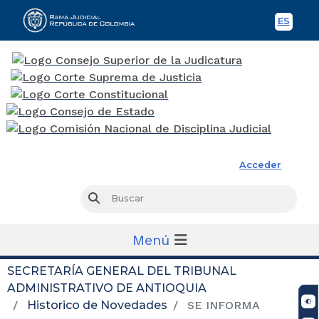
ES
Spani
Rama Judicial
Acceder
Busc
Buscar
Menú
SECRETARÍA GENERAL DEL TRIBUNAL
ADMINISTRATIVO DE ANTIOQUIA
Historico de Novedades
SE INFORMA