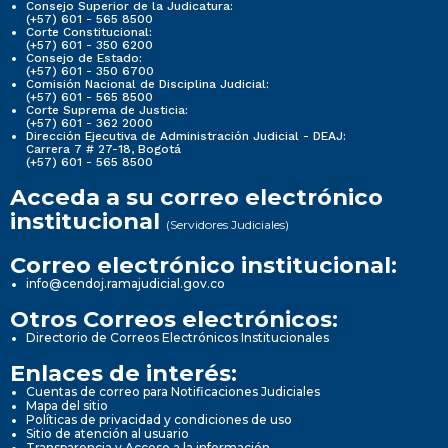
Consejo Superior de la Judicatura:
(+57) 601 - 565 8500
Corte Constitucional:
(+57) 601 - 350 6200
Consejo de Estado:
(+57) 601 - 350 6700
Comisión Nacional de Disciplina Judicial:
(+57) 601 - 565 8500
Corte Suprema de Justicia:
(+57) 601 - 362 2000
Dirección Ejecutiva de Administración Judicial - DEAJ:
Carrera 7 # 27-18, Bogotá
(+57) 601 - 565 8500
Acceda a su correo electrónico
institucional
(Servidores Judiciales)
Correo electrónico institucional:
info@cendoj.ramajudicial.gov.co
Otros Correos electrónicos:
Directorio de Correos Electrónicos Institucionales
Enlaces de interés:
Cuentas de correo para Notificaciones Judiciales
Mapa del sitio
Políticas de privacidad y condiciones de uso
Sitio de atención al usuario
Transparencia y Acceso a la información