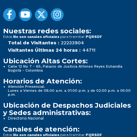
Nuestras redes sociales:
Estos
para tramitar
No son canales oficiales
PQRSDF
Total de Visitantes :
22233904
Visitantes Últimas 24 horas :
44711
Ubicación Altas Cortes:
Calle 12 No 7 - 65, Palacio de Justicia Alfonso Reyes Echandía
Bogotá - Colombia
Horarios de Atención:
Atención Presencial:
Lunes a Viernes de 08:00 a.m. a 01:00 p.m. y de 02:00 p.m. a 05:00
p.m.
Ubicación de Despachos Judiciales
y Sedes administrativas:
Directorio Nacional
Canales de atención:
Estos
para tramitar
No son canales oficiales
PQRSDF