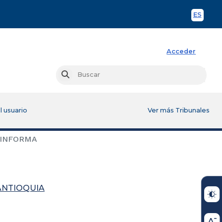
ES
Spani
Acceder
Busc
Buscar
l usuario
Ver más Tribunales
 INFORMA
ANTIOQUIA