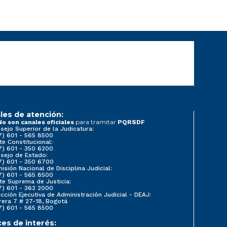
les de atención:
para tramitar
No son canales oficiales
PQRSDF
sejo Superior de la Judicatura:
7) 601 - 565 8500
te Constitucional:
7) 601 - 350 6200
sejo de Estado:
7) 601 - 350 6700
isión Nacional de Disciplina Judicial:
7) 601 - 565 8500
te Suprema de Justicia:
7) 601 - 362 2000
ección Ejecutiva de Administración Judicial - DEAJ:
rera 7 # 27-18, Bogotá
7) 601 - 565 8500
ces de interés: