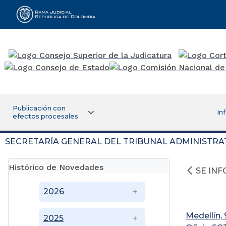
Rama Judicial
Publicación con
In
efectos procesales
SECRETARÍA GENERAL DEL TRIBUNAL ADMINISTRA
Histórico de Novedades
SE IN
2026
Medellín,
2025