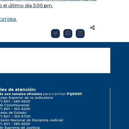
o el último día 5:00 pm.
OCATORIA
les de atención:
para tramitar
No son canales oficiales
PQRSDF
sejo Superior de la Judicatura:
7) 601 - 565 8500
te Constitucional:
7) 601 - 350 6200
sejo de Estado:
7) 601 - 350 6700
isión Nacional de Disciplina Judicial:
7) 601 - 565 8500
te Suprema de Justicia: