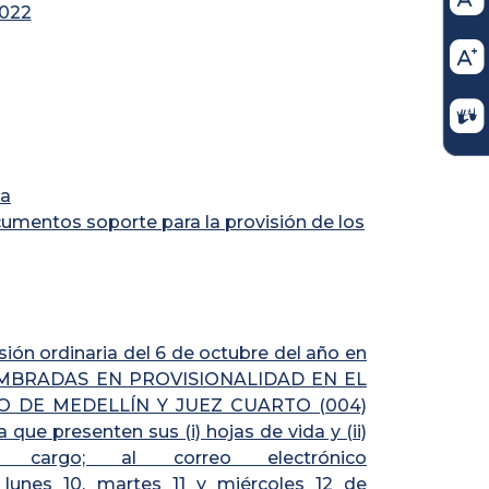
2022
ia
cumentos soporte para la provisión de los
ión ordinaria del 6 de octubre del año en
NOMBRADAS EN PROVISIONALIDAD EN EL
TO DE MEDELLÍN Y JUEZ CUARTO (004)
presenten sus (i) hojas de vida y (ii)
cargo; al correo electrónico
s lunes 10, martes 11 y miércoles 12 de