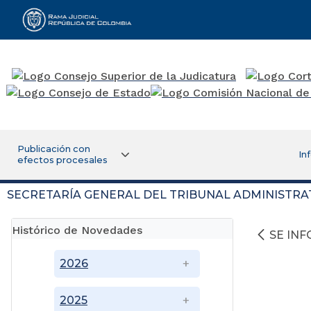
Rama Judicial
Publicación con
In
efectos procesales
SECRETARÍA GENERAL DEL TRIBUNAL ADMINISTRA
Histórico de Novedades
SE IN
2026
2025