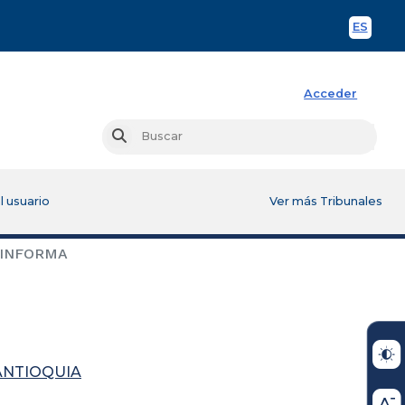
ES
Spani
Acceder
Busc
Buscar
l usuario
Ver más Tribunales
 INFORMA
ANTIOQUIA