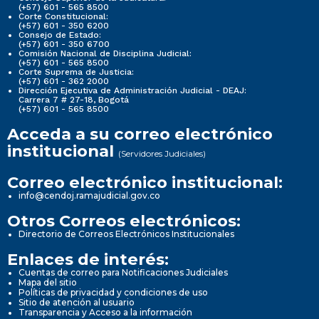
(+57) 601 - 565 8500
Corte Constitucional:
(+57) 601 - 350 6200
Consejo de Estado:
(+57) 601 - 350 6700
Comisión Nacional de Disciplina Judicial:
(+57) 601 - 565 8500
Corte Suprema de Justicia:
(+57) 601 - 362 2000
Dirección Ejecutiva de Administración Judicial - DEAJ:
Carrera 7 # 27-18, Bogotá
(+57) 601 - 565 8500
Acceda a su correo electrónico
institucional
(Servidores Judiciales)
Correo electrónico institucional:
info@cendoj.ramajudicial.gov.co
Otros Correos electrónicos:
Directorio de Correos Electrónicos Institucionales
Enlaces de interés:
Cuentas de correo para Notificaciones Judiciales
Mapa del sitio
Políticas de privacidad y condiciones de uso
Sitio de atención al usuario
Transparencia y Acceso a la información