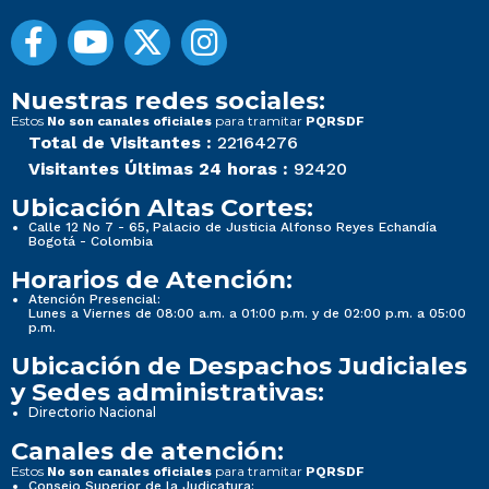
Nuestras redes sociales:
Estos
para tramitar
No son canales oficiales
PQRSDF
Total de Visitantes :
22164276
Visitantes Últimas 24 horas :
92420
Ubicación Altas Cortes:
Calle 12 No 7 - 65, Palacio de Justicia Alfonso Reyes Echandía
Bogotá - Colombia
Horarios de Atención:
Atención Presencial:
Lunes a Viernes de 08:00 a.m. a 01:00 p.m. y de 02:00 p.m. a 05:00
p.m.
Ubicación de Despachos Judiciales
y Sedes administrativas:
Directorio Nacional
Canales de atención:
Estos
para tramitar
No son canales oficiales
PQRSDF
Consejo Superior de la Judicatura: