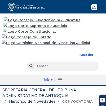
ES
Spani
Rama Judicial
Acceder
Busc
Buscar
Menú
SECRETARÍA GENERAL DEL TRIBUNAL
ADMINISTRATIVO DE ANTIOQUIA
Historico de Novedades
CONVOCATORIA