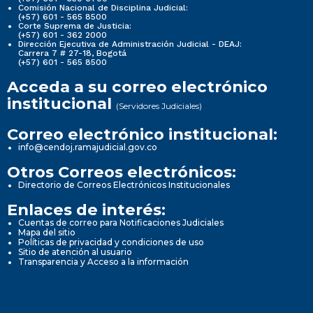
Comisión Nacional de Disciplina Judicial:
(+57) 601 - 565 8500
Corte Suprema de Justicia:
(+57) 601 - 362 2000
Dirección Ejecutiva de Administración Judicial - DEAJ:
Carrera 7 # 27-18, Bogotá
(+57) 601 - 565 8500
Acceda a su correo electrónico
institucional
(Servidores Judiciales)
Correo electrónico institucional:
info@cendoj.ramajudicial.gov.co
Otros Correos electrónicos:
Directorio de Correos Electrónicos Institucionales
Enlaces de interés:
Cuentas de correo para Notificaciones Judiciales
Mapa del sitio
Políticas de privacidad y condiciones de uso
Sitio de atención al usuario
Transparencia y Acceso a la información