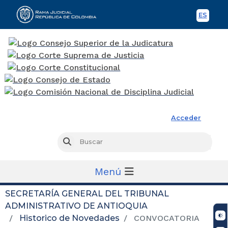
ES
Spani
Rama Judicial
Acceder
Busc
Buscar
Menú
SECRETARÍA GENERAL DEL TRIBUNAL
ADMINISTRATIVO DE ANTIOQUIA
Historico de Novedades
CONVOCATORIA