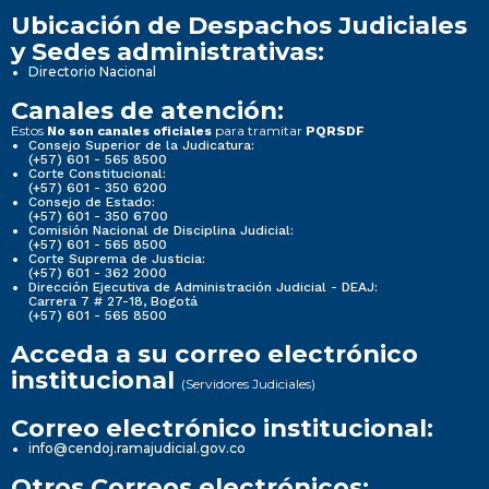
Ubicación de Despachos Judiciales
y Sedes administrativas:
Directorio Nacional
Canales de atención:
Estos
para tramitar
No son canales oficiales
PQRSDF
Consejo Superior de la Judicatura:
(+57) 601 - 565 8500
Corte Constitucional:
(+57) 601 - 350 6200
Consejo de Estado:
(+57) 601 - 350 6700
Comisión Nacional de Disciplina Judicial:
(+57) 601 - 565 8500
Corte Suprema de Justicia:
(+57) 601 - 362 2000
Dirección Ejecutiva de Administración Judicial - DEAJ:
Carrera 7 # 27-18, Bogotá
(+57) 601 - 565 8500
Acceda a su correo electrónico
institucional
(Servidores Judiciales)
Correo electrónico institucional:
info@cendoj.ramajudicial.gov.co
Otros Correos electrónicos: