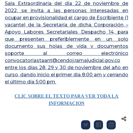
Sala Extraordinaria del día 22 de noviembre de
2022, se invita a las personas interesadas en
ocupar en provisionalidad el cargo de Escribiente (1
vacante) de la Secretaría de dicha Corporación –
Apoyo Labores Secretariales Despacho 14, para
que presenten preferiblemente en un solo
documento sus hojas de vida y documentos
soporte al correo electrónico
convocatoriastaant@cendoj.ramajudicial.gov.co
entre los días 28, 29 y 30 de noviembre del año en
curso, dando inicio el primer día 8:00 am y cerrando
el último día 5:00 pm.
CLIC SOBRE EL TEXTO PARA VER TODA LA
INFORMACION