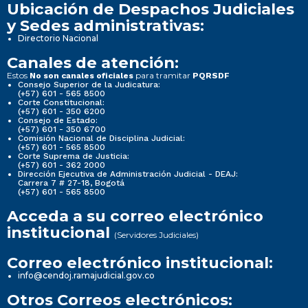
Ubicación de Despachos Judiciales
y Sedes administrativas:
Directorio Nacional
Canales de atención:
Estos
para tramitar
No son canales oficiales
PQRSDF
Consejo Superior de la Judicatura:
(+57) 601 - 565 8500
Corte Constitucional:
(+57) 601 - 350 6200
Consejo de Estado:
(+57) 601 - 350 6700
Comisión Nacional de Disciplina Judicial:
(+57) 601 - 565 8500
Corte Suprema de Justicia:
(+57) 601 - 362 2000
Dirección Ejecutiva de Administración Judicial - DEAJ:
Carrera 7 # 27-18, Bogotá
(+57) 601 - 565 8500
Acceda a su correo electrónico
institucional
(Servidores Judiciales)
Correo electrónico institucional:
info@cendoj.ramajudicial.gov.co
Otros Correos electrónicos: