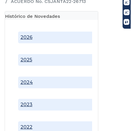
ACUERDO No. CSJANTA22-26713
Histórico de Novedades
2026
2025
2024
2023
2022