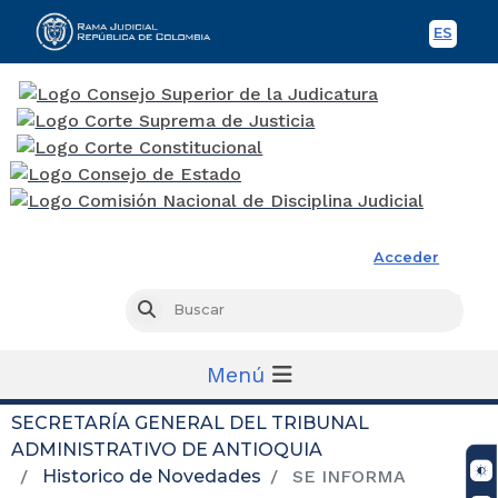
ES
Spani
Rama Judicial
Acceder
Busc
Buscar
Menú
SECRETARÍA GENERAL DEL TRIBUNAL
ADMINISTRATIVO DE ANTIOQUIA
Historico de Novedades
SE INFORMA