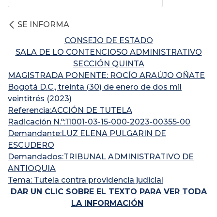
SE INFORMA
CONSEJO DE ESTADO
SALA DE LO CONTENCIOSO ADMINISTRATIVO
SECCIÓN QUINTA
MAGISTRADA PONENTE: ROCÍO ARAÚJO OÑATE
Bogotá D.C., treinta (30) de enero de dos mil
veintitrés (2023)
Referencia:ACCIÓN DE TUTELA
Radicación N.º:11001-03-15-000-2023-00355-00
Demandante:LUZ ELENA PULGARIN DE
ESCUDERO
Demandados:TRIBUNAL ADMINISTRATIVO DE
ANTIOQUIA
Tema: Tutela contra providencia judicial
DAR UN CLIC SOBRE EL TEXTO PARA VER TODA
LA INFORMACIÓN