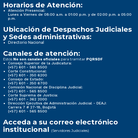
Horarios de Atención:
Atención Presencial:
Lunes a Viernes de 08:00 a.m. a 01:00 p.m. y de 02:00 p.m. a 05:00
p.m.
Ubicación de Despachos Judiciales
y Sedes administrativas:
Directorio Nacional
Canales de atención:
Estos
para tramitar
No son canales oficiales
PQRSDF
Consejo Superior de la Judicatura:
(+57) 601 - 565 8500
Corte Constitucional:
(+57) 601 - 350 6200
Consejo de Estado:
(+57) 601 - 350 6700
Comisión Nacional de Disciplina Judicial:
(+57) 601 - 565 8500
Corte Suprema de Justicia:
(+57) 601 - 362 2000
Dirección Ejecutiva de Administración Judicial - DEAJ:
Carrera 7 # 27-18, Bogotá
(+57) 601 - 565 8500
Acceda a su correo electrónico
institucional
(Servidores Judiciales)