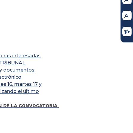
sonas interesadas
R TRIBUNAL
 y documentos
ctrónico
es 16, martes 17 y
lizando el último
ÓN DE LA CONVOCATORIA