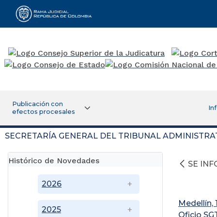
Rama Judicial
Publicación con
In
efectos procesales
SECRETARÍA GENERAL DEL TRIBUNAL ADMINISTRA
Histórico de Novedades
SE IN
2026
Medellín,
2025
Oficio S