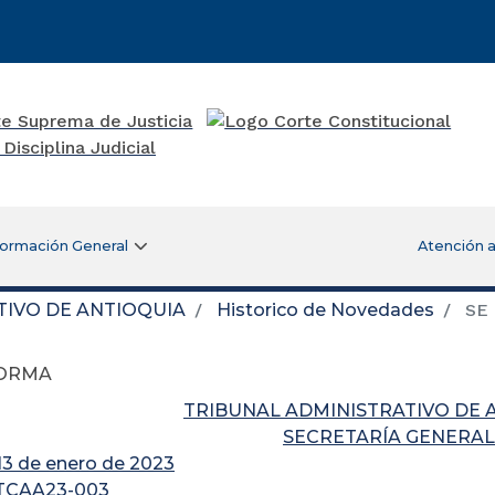
formación General
Atención a
TIVO DE ANTIOQUIA
Historico de Novedades
SE
FORMA
TRIBUNAL ADMINISTRATIVO DE 
SECRETARÍA GENERAL
 13 de enero de 2023
GTCAA23-003