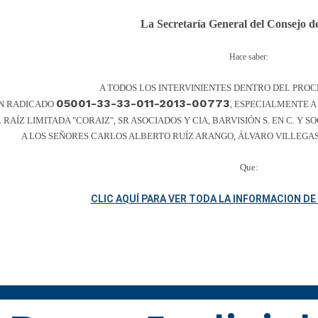
La Secretaría General del Consejo 
Hace saber:
A TODOS LOS INTERVINIENTES DENTRO DEL PROC
05001-33-33-011-2013-00773
N RADICADO
, ESPECIALMENTE 
RAÍZ LIMITADA "CORAIZ", SR ASOCIADOS Y CIA, BARVISIÓN S. EN C. Y 
A LOS SEÑORES CARLOS ALBERTO RUÍZ ARANGO, ÁLVARO VILLEGA
Que:
CLIC AQUÍ PARA VER TODA LA INFORMACION D