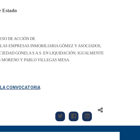
de Estado
ESO DE ACCIÓN DE
A LAS EMPRESAS
INMOBILIARIA GÓMEZ Y ASOCIADOS,
SOCIEDAD GONELA S.A.S. EN LIQUIDACIÓN; IGUALMENTE
S MORENO Y PABLO VILLEGAS MESA.
E LA CONVOCATORIA