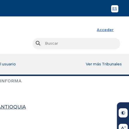
ES
Spani
Acceder
Busc
Buscar
l usuario
Ver más Tribunales
 INFORMA
ANTIOQUIA