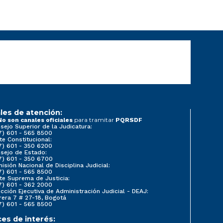
les de atención:
para tramitar
No son canales oficiales
PQRSDF
sejo Superior de la Judicatura:
7) 601 - 565 8500
te Constitucional:
7) 601 - 350 6200
sejo de Estado:
7) 601 - 350 6700
isión Nacional de Disciplina Judicial:
7) 601 - 565 8500
te Suprema de Justicia:
7) 601 - 362 2000
ección Ejecutiva de Administración Judicial - DEAJ:
rera 7 # 27-18, Bogotá
7) 601 - 565 8500
ces de interés: