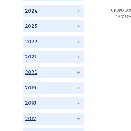
2024
GRUPO CON
RAÍZ LI
2023
2022
2021
2020
2019
2018
2017