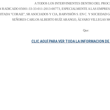
A TODOS LOS INTERVINIENTES DENTRO DEL PROC
 RADICADO 05001-33-33-011-2013-00773, ESPECIALMENTE A LAS EMPRE
MITADA "CORAIZ", SR ASOCIADOS Y CIA, BARVISIÓN S. EN C. Y SOCIEDAD 
SEÑORES CARLOS ALBERTO RUÍZ ARANGO, ÁLVARO VILLEGAS M
Que:
CLIC AQUÍ PARA VER TODA LA INFORMACION D