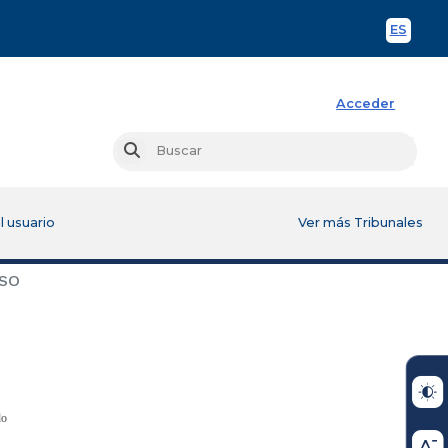
ES
Spani
Acceder
Busc
Buscar
l usuario
Ver más Tribunales
SO
ado