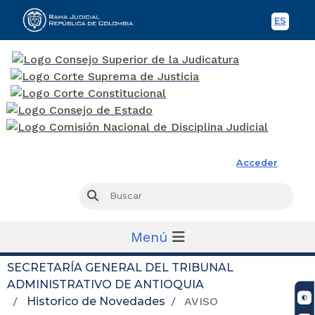
ES
Spani
Rama Judicial
Acceder
Busc
Buscar
Menú
SECRETARÍA GENERAL DEL TRIBUNAL
ADMINISTRATIVO DE ANTIOQUIA
Historico de Novedades
AVISO