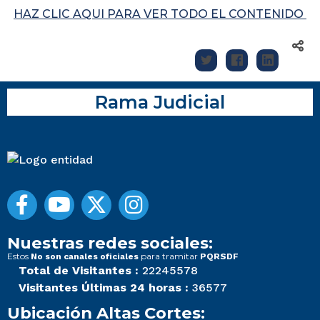
HAZ CLIC AQUI PARA VER TODO EL CONTENIDO
Rama Judicial
Nuestras redes sociales:
Estos
para tramitar
No son canales oficiales
PQRSDF
Total de Visitantes :
22245578
Visitantes Últimas 24 horas :
36577
Ubicación Altas Cortes: