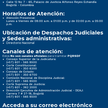
Calle 12 No 7 - 65, Palacio de Justicia Alfonso Reyes Echandía
Bogotá - Colombia
Horarios de Atención:
Atención Presencial:
Lunes a Viernes de 08:00 a.m. a 01:00 p.m. y de 02:00 p.m. a 05:00
p.m.
Ubicación de Despachos Judiciales
y Sedes administrativas:
Directorio Nacional
Canales de atención:
Estos
para tramitar
No son canales oficiales
PQRSDF
Consejo Superior de la Judicatura:
(+57) 601 - 565 8500
Corte Constitucional:
(+57) 601 - 350 6200
Consejo de Estado:
(+57) 601 - 350 6700
Comisión Nacional de Disciplina Judicial:
(+57) 601 - 565 8500
Corte Suprema de Justicia:
(+57) 601 - 362 2000
Dirección Ejecutiva de Administración Judicial - DEAJ:
Carrera 7 # 27-18, Bogotá
(+57) 601 - 565 8500
Acceda a su correo electrónico