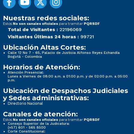
Nuestras redes sociales:
Estos
para tramitar
No son canales oficiales
PQRSDF
Total de Visitantes :
22196069
Visitantes Últimas 24 horas :
99721
Ubicación Altas Cortes:
Calle 12 No 7 - 65, Palacio de Justicia Alfonso Reyes Echandía
Bogotá - Colombia
Horarios de Atención:
Atención Presencial:
Lunes a Viernes de 08:00 a.m. a 01:00 p.m. y de 02:00 p.m. a 05:00
p.m.
Ubicación de Despachos Judiciales
y Sedes administrativas:
Directorio Nacional
Canales de atención:
Estos
para tramitar
No son canales oficiales
PQRSDF
Consejo Superior de la Judicatura:
(+57) 601 - 565 8500
Corte Constitucional: