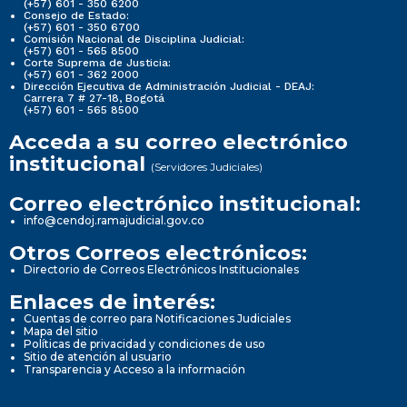
(+57) 601 - 350 6200
Consejo de Estado:
(+57) 601 - 350 6700
Comisión Nacional de Disciplina Judicial:
(+57) 601 - 565 8500
Corte Suprema de Justicia:
(+57) 601 - 362 2000
Dirección Ejecutiva de Administración Judicial - DEAJ:
Carrera 7 # 27-18, Bogotá
(+57) 601 - 565 8500
Acceda a su correo electrónico
institucional
(Servidores Judiciales)
Correo electrónico institucional:
info@cendoj.ramajudicial.gov.co
Otros Correos electrónicos:
Directorio de Correos Electrónicos Institucionales
Enlaces de interés:
Cuentas de correo para Notificaciones Judiciales
Mapa del sitio
Políticas de privacidad y condiciones de uso
Sitio de atención al usuario
Transparencia y Acceso a la información