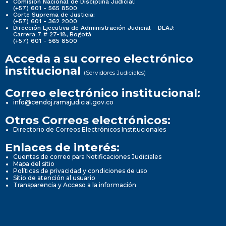
Comisión Nacional de Disciplina Judicial:
(+57) 601 - 565 8500
Corte Suprema de Justicia:
(+57) 601 - 362 2000
Dirección Ejecutiva de Administración Judicial - DEAJ:
Carrera 7 # 27-18, Bogotá
(+57) 601 - 565 8500
Acceda a su correo electrónico
institucional
(Servidores Judiciales)
Correo electrónico institucional:
info@cendoj.ramajudicial.gov.co
Otros Correos electrónicos:
Directorio de Correos Electrónicos Institucionales
Enlaces de interés:
Cuentas de correo para Notificaciones Judiciales
Mapa del sitio
Políticas de privacidad y condiciones de uso
Sitio de atención al usuario
Transparencia y Acceso a la información