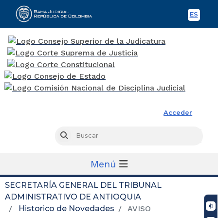
ES
Spani
Rama Judicial
Acceder
Busc
Buscar
Menú
SECRETARÍA GENERAL DEL TRIBUNAL
ADMINISTRATIVO DE ANTIOQUIA
Historico de Novedades
AVISO