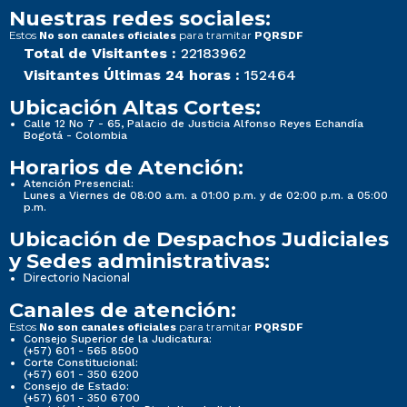
Nuestras redes sociales:
Estos
para tramitar
No son canales oficiales
PQRSDF
Total de Visitantes :
22183962
Visitantes Últimas 24 horas :
152464
Ubicación Altas Cortes:
Calle 12 No 7 - 65, Palacio de Justicia Alfonso Reyes Echandía
Bogotá - Colombia
Horarios de Atención:
Atención Presencial:
Lunes a Viernes de 08:00 a.m. a 01:00 p.m. y de 02:00 p.m. a 05:00
p.m.
Ubicación de Despachos Judiciales
y Sedes administrativas:
Directorio Nacional
Canales de atención:
Estos
para tramitar
No son canales oficiales
PQRSDF
Consejo Superior de la Judicatura:
(+57) 601 - 565 8500
Corte Constitucional:
(+57) 601 - 350 6200
Consejo de Estado:
(+57) 601 - 350 6700