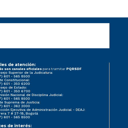
les de atención:
para tramitar
No son canales oficiales
PQRSDF
sejo Superior de la Judicatura:
7) 601 - 565 8500
te Constitucional:
7) 601 - 350 6200
sejo de Estado:
7) 601 - 350 6700
isión Nacional de Disciplina Judicial:
7) 601 - 565 8500
te Suprema de Justicia:
7) 601 - 362 2000
ección Ejecutiva de Administración Judicial - DEAJ:
rera 7 # 27-18, Bogotá
7) 601 - 565 8500
ces de interés: