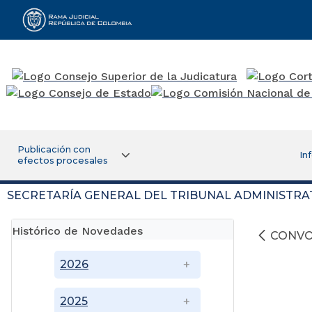
Rama Judicial
Publicación con
In
efectos procesales
SECRETARÍA GENERAL DEL TRIBUNAL ADMINISTRA
Histórico de Novedades
CONVO
2026
2025