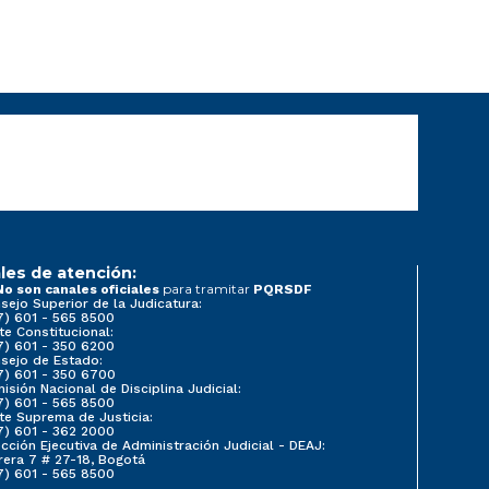
les de atención:
para tramitar
No son canales oficiales
PQRSDF
sejo Superior de la Judicatura:
7) 601 - 565 8500
te Constitucional:
7) 601 - 350 6200
sejo de Estado:
7) 601 - 350 6700
isión Nacional de Disciplina Judicial:
7) 601 - 565 8500
te Suprema de Justicia:
7) 601 - 362 2000
ección Ejecutiva de Administración Judicial - DEAJ:
rera 7 # 27-18, Bogotá
7) 601 - 565 8500