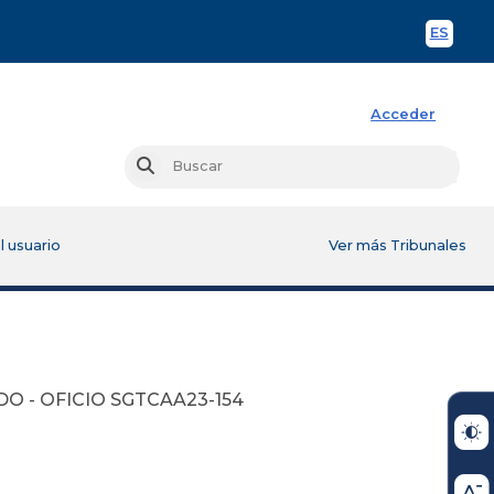
ES
Spani
Acceder
Busc
Buscar
l usuario
Ver más Tribunales
 - OFICIO SGTCAA23-154