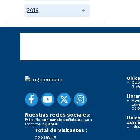
2016
Ubica
Call
Bog
Horar
Aten
Lune
05:0
Nuestras redes sociales:
Ubica
Estos
para
No son canales oficiales
admin
tramitar
PQRSDF
Dire
Total de Visitantes :
22211845