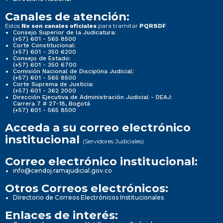
Canales de atención:
Estos
para tramitar
No son canales oficiales
PQRSDF
Consejo Superior de la Judicatura:
(+57) 601 - 565 8500
Corte Constitucional:
(+57) 601 - 350 6200
Consejo de Estado:
(+57) 601 - 350 6700
Comisión Nacional de Disciplina Judicial:
(+57) 601 - 565 8500
Corte Suprema de Justicia:
(+57) 601 - 362 2000
Dirección Ejecutiva de Administración Judicial - DEAJ:
Carrera 7 # 27-18, Bogotá
(+57) 601 - 565 8500
Acceda a su correo electrónico
institucional
(Servidores Judiciales)
Correo electrónico institucional:
info@cendoj.ramajudicial.gov.co
Otros Correos electrónicos:
Directorio de Correos Electrónicos Institucionales
Enlaces de interés: