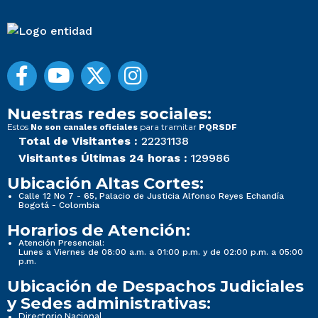
Nuestras redes sociales:
Estos
para tramitar
No son canales oficiales
PQRSDF
Total de Visitantes :
22231138
Visitantes Últimas 24 horas :
129986
Ubicación Altas Cortes:
Calle 12 No 7 - 65, Palacio de Justicia Alfonso Reyes Echandía
Bogotá - Colombia
Horarios de Atención:
Atención Presencial:
Lunes a Viernes de 08:00 a.m. a 01:00 p.m. y de 02:00 p.m. a 05:00
p.m.
Ubicación de Despachos Judiciales
y Sedes administrativas:
Directorio Nacional