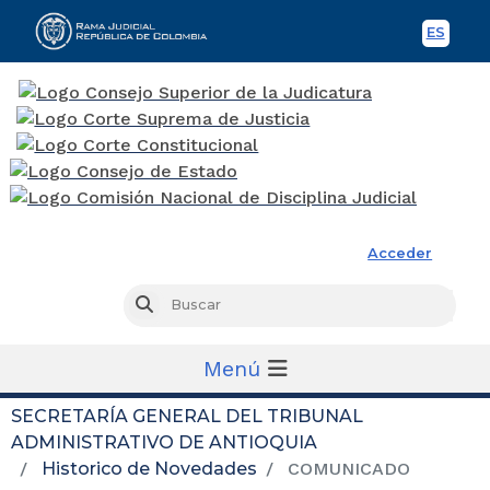
ES
Spani
Rama Judicial
Acceder
Busc
Buscar
Menú
SECRETARÍA GENERAL DEL TRIBUNAL
ADMINISTRATIVO DE ANTIOQUIA
Historico de Novedades
COMUNICADO