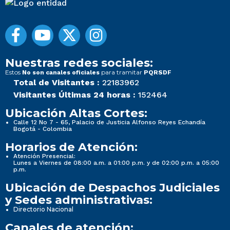
Nuestras redes sociales:
Estos
para tramitar
No son canales oficiales
PQRSDF
Total de Visitantes :
22183962
Visitantes Últimas 24 horas :
152464
Ubicación Altas Cortes:
Calle 12 No 7 - 65, Palacio de Justicia Alfonso Reyes Echandía
Bogotá - Colombia
Horarios de Atención:
Atención Presencial:
Lunes a Viernes de 08:00 a.m. a 01:00 p.m. y de 02:00 p.m. a 05:00
p.m.
Ubicación de Despachos Judiciales
y Sedes administrativas:
Directorio Nacional
Canales de atención: