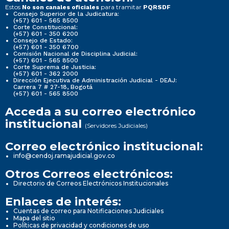
Estos
para tramitar
No son canales oficiales
PQRSDF
Consejo Superior de la Judicatura:
(+57) 601 - 565 8500
Corte Constitucional:
(+57) 601 - 350 6200
Consejo de Estado:
(+57) 601 - 350 6700
Comisión Nacional de Disciplina Judicial:
(+57) 601 - 565 8500
Corte Suprema de Justicia:
(+57) 601 - 362 2000
Dirección Ejecutiva de Administración Judicial - DEAJ:
Carrera 7 # 27-18, Bogotá
(+57) 601 - 565 8500
Acceda a su correo electrónico
institucional
(Servidores Judiciales)
Correo electrónico institucional:
info@cendoj.ramajudicial.gov.co
Otros Correos electrónicos:
Directorio de Correos Electrónicos Institucionales
Enlaces de interés:
Cuentas de correo para Notificaciones Judiciales
Mapa del sitio
Políticas de privacidad y condiciones de uso