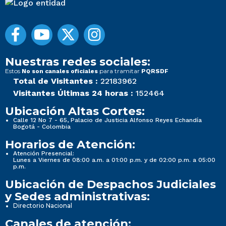
Nuestras redes sociales:
Estos
para tramitar
No son canales oficiales
PQRSDF
Total de Visitantes :
22183962
Visitantes Últimas 24 horas :
152464
Ubicación Altas Cortes:
Calle 12 No 7 - 65, Palacio de Justicia Alfonso Reyes Echandía
Bogotá - Colombia
Horarios de Atención:
Atención Presencial:
Lunes a Viernes de 08:00 a.m. a 01:00 p.m. y de 02:00 p.m. a 05:00
p.m.
Ubicación de Despachos Judiciales
y Sedes administrativas:
Directorio Nacional
Canales de atención: