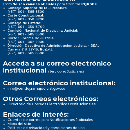
Estos
para tramitar
No son canales oficiales
PQRSDF
Consejo Superior de la Judicatura:
(+57) 601 - 565 8500
Corte Constitucional:
(+57) 601 - 350 6200
Consejo de Estado:
(+57) 601 - 350 6700
Comisión Nacional de Disciplina Judicial:
(+57) 601 - 565 8500
Corte Suprema de Justicia:
(+57) 601 - 362 2000
Dirección Ejecutiva de Administración Judicial - DEAJ:
Carrera 7 # 27-18, Bogotá
(+57) 601 - 565 8500
Acceda a su correo electrónico
institucional
(Servidores Judiciales)
Correo electrónico institucional:
info@cendoj.ramajudicial.gov.co
Otros Correos electrónicos:
Directorio de Correos Electrónicos Institucionales
Enlaces de interés:
Cuentas de correo para Notificaciones Judiciales
Mapa del sitio
Políticas de privacidad y condiciones de uso