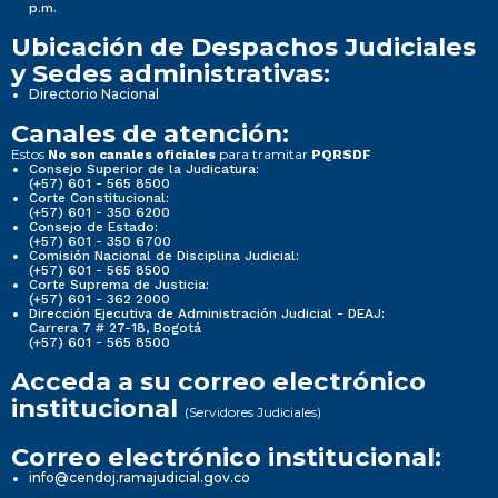
p.m.
Ubicación de Despachos Judiciales
y Sedes administrativas:
Directorio Nacional
Canales de atención:
Estos
para tramitar
No son canales oficiales
PQRSDF
Consejo Superior de la Judicatura:
(+57) 601 - 565 8500
Corte Constitucional:
(+57) 601 - 350 6200
Consejo de Estado:
(+57) 601 - 350 6700
Comisión Nacional de Disciplina Judicial:
(+57) 601 - 565 8500
Corte Suprema de Justicia:
(+57) 601 - 362 2000
Dirección Ejecutiva de Administración Judicial - DEAJ:
Carrera 7 # 27-18, Bogotá
(+57) 601 - 565 8500
Acceda a su correo electrónico
institucional
(Servidores Judiciales)
Correo electrónico institucional:
info@cendoj.ramajudicial.gov.co