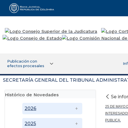
Rama Judicial
Publicación con
In
efectos procesales
SECRETARÍA GENERAL DEL TRIBUNAL ADMINISTRA
Histórico de Novedades
Se inf
25 DE MAYO 
2026
INTERESADOS
PUBLICA.
2025