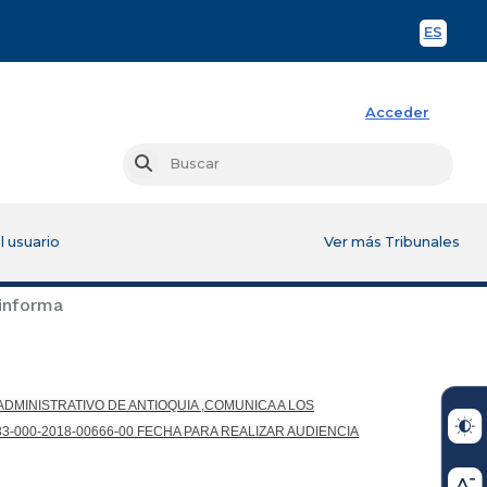
ES
Spani
Acceder
Busc
Buscar
l usuario
Ver más Tribunales
informa
DMINISTRATIVO DE ANTIOQUIA ,COMUNICA A LOS
-000-2018-00666-00 FECHA PARA REALIZAR AUDIENCIA