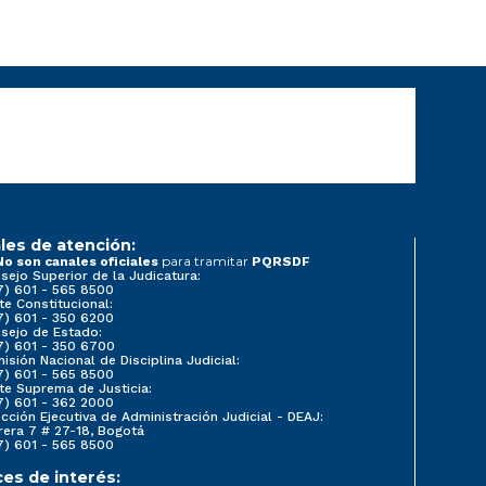
les de atención:
para tramitar
No son canales oficiales
PQRSDF
sejo Superior de la Judicatura:
7) 601 - 565 8500
te Constitucional:
7) 601 - 350 6200
sejo de Estado:
7) 601 - 350 6700
isión Nacional de Disciplina Judicial:
7) 601 - 565 8500
te Suprema de Justicia:
7) 601 - 362 2000
ección Ejecutiva de Administración Judicial - DEAJ:
rera 7 # 27-18, Bogotá
7) 601 - 565 8500
ces de interés: