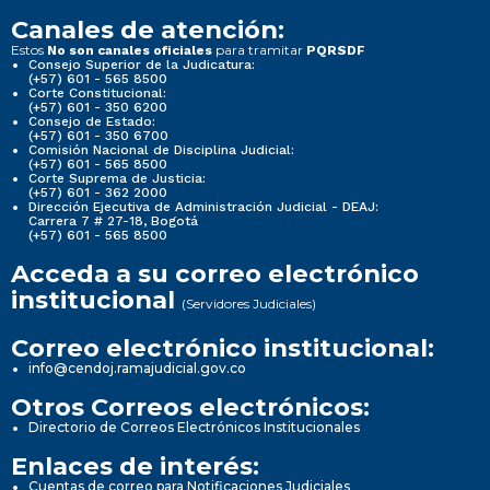
Canales de atención:
Estos
para tramitar
No son canales oficiales
PQRSDF
Consejo Superior de la Judicatura:
(+57) 601 - 565 8500
Corte Constitucional:
(+57) 601 - 350 6200
Consejo de Estado:
(+57) 601 - 350 6700
Comisión Nacional de Disciplina Judicial:
(+57) 601 - 565 8500
Corte Suprema de Justicia:
(+57) 601 - 362 2000
Dirección Ejecutiva de Administración Judicial - DEAJ:
Carrera 7 # 27-18, Bogotá
(+57) 601 - 565 8500
Acceda a su correo electrónico
institucional
(Servidores Judiciales)
Correo electrónico institucional:
info@cendoj.ramajudicial.gov.co
Otros Correos electrónicos:
Directorio de Correos Electrónicos Institucionales
Enlaces de interés:
Cuentas de correo para Notificaciones Judiciales