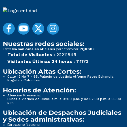
Nuestras redes sociales:
Estos
para tramitar
No son canales oficiales
PQRSDF
Total de Visitantes :
22211845
Visitantes Últimas 24 horas :
111173
Ubicación Altas Cortes:
Calle 12 No 7 - 65, Palacio de Justicia Alfonso Reyes Echandía
Bogotá - Colombia
Horarios de Atención:
Atención Presencial:
Lunes a Viernes de 08:00 a.m. a 01:00 p.m. y de 02:00 p.m. a 05:00
p.m.
Ubicación de Despachos Judiciales
y Sedes administrativas:
Directorio Nacional