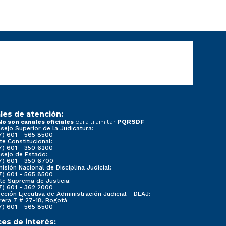
les de atención:
para tramitar
No son canales oficiales
PQRSDF
sejo Superior de la Judicatura:
7) 601 - 565 8500
te Constitucional:
7) 601 - 350 6200
sejo de Estado:
7) 601 - 350 6700
isión Nacional de Disciplina Judicial:
7) 601 - 565 8500
te Suprema de Justicia:
7) 601 - 362 2000
ección Ejecutiva de Administración Judicial - DEAJ:
rera 7 # 27-18, Bogotá
7) 601 - 565 8500
ces de interés: