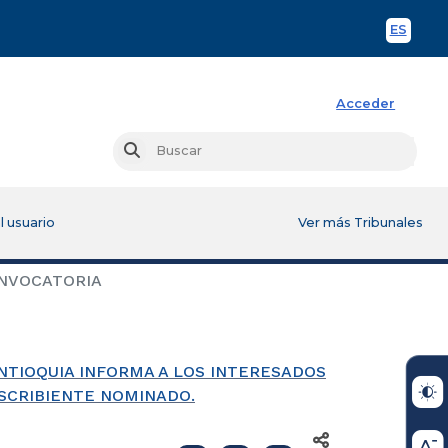
ES
Spani
Acceder
Busc
Buscar
l usuario
Ver más Tribunales
NVOCATORIA
NTIOQUIA INFORMA A LOS INTERESADOS
SCRIBIENTE NOMINADO.