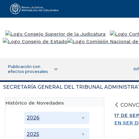
Rama Judicial
Publicación con
In
efectos procesales
SECRETARÍA GENERAL DEL TRIBUNAL ADMINISTRA
Histórico de Novedades
CONVO
17 DE SE
2026
EN SER D
2025