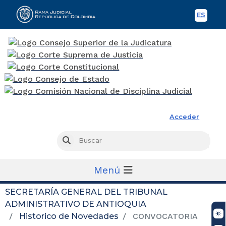
ES
Spani
Rama Judicial
Acceder
Busc
Buscar
Menú
SECRETARÍA GENERAL DEL TRIBUNAL
ADMINISTRATIVO DE ANTIOQUIA
Historico de Novedades
CONVOCATORIA