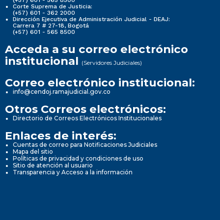
(+57) 601 - 565 8500
Corte Suprema de Justicia:
(+57) 601 - 362 2000
Dirección Ejecutiva de Administración Judicial - DEAJ:
Carrera 7 # 27-18, Bogotá
(+57) 601 - 565 8500
Acceda a su correo electrónico
institucional
(Servidores Judiciales)
Correo electrónico institucional:
info@cendoj.ramajudicial.gov.co
Otros Correos electrónicos:
Directorio de Correos Electrónicos Institucionales
Enlaces de interés:
Cuentas de correo para Notificaciones Judiciales
Mapa del sitio
Políticas de privacidad y condiciones de uso
Sitio de atención al usuario
Transparencia y Acceso a la información