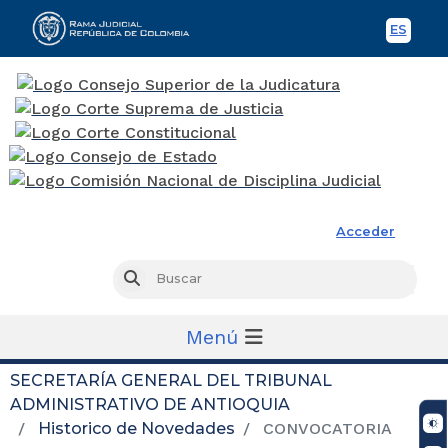
ES
Spani
Rama Judicial
Acceder
Busc
Buscar
Menú
SECRETARÍA GENERAL DEL TRIBUNAL
ADMINISTRATIVO DE ANTIOQUIA
Historico de Novedades
CONVOCATORIA