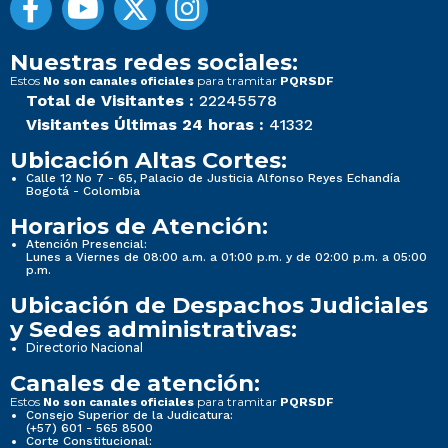
Nuestras redes sociales:
Estos
para tramitar
No son canales oficiales
PQRSDF
Total de Visitantes :
22245578
Visitantes Últimas 24 horas :
41332
Ubicación Altas Cortes:
Calle 12 No 7 - 65, Palacio de Justicia Alfonso Reyes Echandía
Bogotá - Colombia
Horarios de Atención:
Atención Presencial:
Lunes a Viernes de 08:00 a.m. a 01:00 p.m. y de 02:00 p.m. a 05:00
p.m.
Ubicación de Despachos Judiciales
y Sedes administrativas:
Directorio Nacional
Canales de atención:
Estos
para tramitar
No son canales oficiales
PQRSDF
Consejo Superior de la Judicatura:
(+57) 601 - 565 8500
Corte Constitucional: