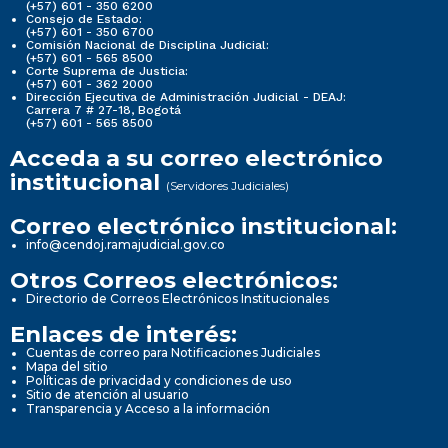
(+57) 601 - 350 6200
Consejo de Estado:
(+57) 601 - 350 6700
Comisión Nacional de Disciplina Judicial:
(+57) 601 - 565 8500
Corte Suprema de Justicia:
(+57) 601 - 362 2000
Dirección Ejecutiva de Administración Judicial - DEAJ:
Carrera 7 # 27-18, Bogotá
(+57) 601 - 565 8500
Acceda a su correo electrónico
institucional
(Servidores Judiciales)
Correo electrónico institucional:
info@cendoj.ramajudicial.gov.co
Otros Correos electrónicos:
Directorio de Correos Electrónicos Institucionales
Enlaces de interés:
Cuentas de correo para Notificaciones Judiciales
Mapa del sitio
Políticas de privacidad y condiciones de uso
Sitio de atención al usuario
Transparencia y Acceso a la información