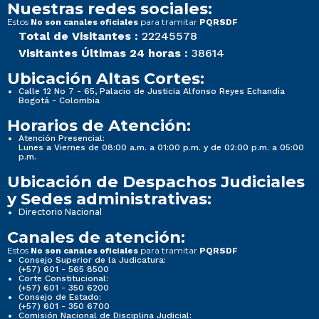
Nuestras redes sociales:
Estos
para tramitar
No son canales oficiales
PQRSDF
Total de Visitantes :
22245578
Visitantes Últimas 24 horas :
38614
Ubicación Altas Cortes:
Calle 12 No 7 - 65, Palacio de Justicia Alfonso Reyes Echandía
Bogotá - Colombia
Horarios de Atención:
Atención Presencial:
Lunes a Viernes de 08:00 a.m. a 01:00 p.m. y de 02:00 p.m. a 05:00
p.m.
Ubicación de Despachos Judiciales
y Sedes administrativas:
Directorio Nacional
Canales de atención:
Estos
para tramitar
No son canales oficiales
PQRSDF
Consejo Superior de la Judicatura:
(+57) 601 - 565 8500
Corte Constitucional:
(+57) 601 - 350 6200
Consejo de Estado:
(+57) 601 - 350 6700
Comisión Nacional de Disciplina Judicial: