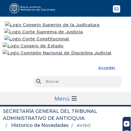
ES
Spani
Rama Judicial
Acceder
Busc
Buscar
Menú
SECRETARÍA GENERAL DEL TRIBUNAL
ADMINISTRATIVO DE ANTIOQUIA
Historico de Novedades
AVISO