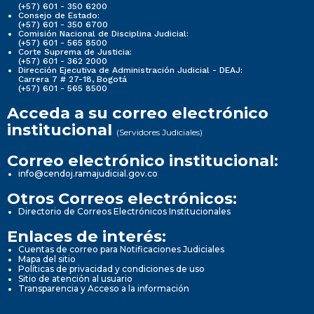
(+57) 601 - 350 6200
Consejo de Estado:
(+57) 601 - 350 6700
Comisión Nacional de Disciplina Judicial:
(+57) 601 - 565 8500
Corte Suprema de Justicia:
(+57) 601 - 362 2000
Dirección Ejecutiva de Administración Judicial - DEAJ:
Carrera 7 # 27-18, Bogotá
(+57) 601 - 565 8500
Acceda a su correo electrónico
institucional
(Servidores Judiciales)
Correo electrónico institucional:
info@cendoj.ramajudicial.gov.co
Otros Correos electrónicos:
Directorio de Correos Electrónicos Institucionales
Enlaces de interés:
Cuentas de correo para Notificaciones Judiciales
Mapa del sitio
Políticas de privacidad y condiciones de uso
Sitio de atención al usuario
Transparencia y Acceso a la información