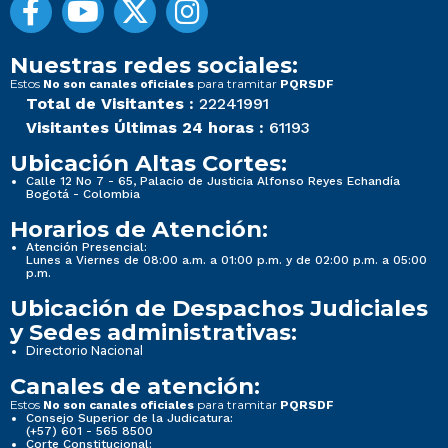
Nuestras redes sociales:
Estos
para tramitar
No son canales oficiales
PQRSDF
Total de Visitantes :
22241991
Visitantes Últimas 24 horas :
61193
Ubicación Altas Cortes:
Calle 12 No 7 - 65, Palacio de Justicia Alfonso Reyes Echandía
Bogotá - Colombia
Horarios de Atención:
Atención Presencial:
Lunes a Viernes de 08:00 a.m. a 01:00 p.m. y de 02:00 p.m. a 05:00
p.m.
Ubicación de Despachos Judiciales
y Sedes administrativas:
Directorio Nacional
Canales de atención:
Estos
para tramitar
No son canales oficiales
PQRSDF
Consejo Superior de la Judicatura:
(+57) 601 - 565 8500
Corte Constitucional: