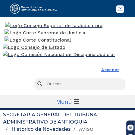
ES
Spani
Rama Judicial
Acceder
Busc
Buscar
Menú
SECRETARÍA GENERAL DEL TRIBUNAL
ADMINISTRATIVO DE ANTIOQUIA
Historico de Novedades
AVISO