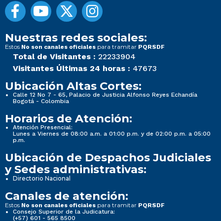
Nuestras redes sociales:
Estos
para tramitar
No son canales oficiales
PQRSDF
Total de Visitantes :
22233904
Visitantes Últimas 24 horas :
47673
Ubicación Altas Cortes:
Calle 12 No 7 - 65, Palacio de Justicia Alfonso Reyes Echandía
Bogotá - Colombia
Horarios de Atención:
Atención Presencial:
Lunes a Viernes de 08:00 a.m. a 01:00 p.m. y de 02:00 p.m. a 05:00
p.m.
Ubicación de Despachos Judiciales
y Sedes administrativas:
Directorio Nacional
Canales de atención:
Estos
para tramitar
No son canales oficiales
PQRSDF
Consejo Superior de la Judicatura:
(+57) 601 - 565 8500