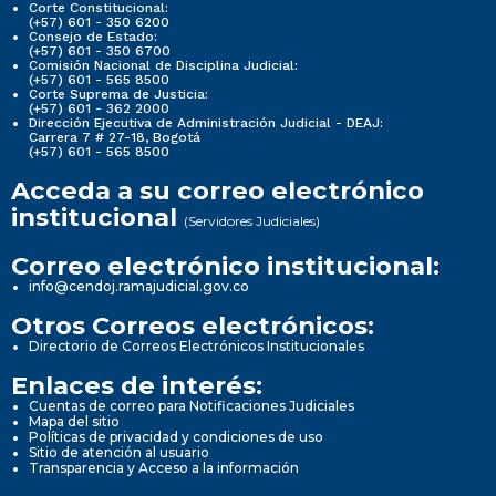
Corte Constitucional:
(+57) 601 - 350 6200
Consejo de Estado:
(+57) 601 - 350 6700
Comisión Nacional de Disciplina Judicial:
(+57) 601 - 565 8500
Corte Suprema de Justicia:
(+57) 601 - 362 2000
Dirección Ejecutiva de Administración Judicial - DEAJ:
Carrera 7 # 27-18, Bogotá
(+57) 601 - 565 8500
Acceda a su correo electrónico
institucional
(Servidores Judiciales)
Correo electrónico institucional:
info@cendoj.ramajudicial.gov.co
Otros Correos electrónicos:
Directorio de Correos Electrónicos Institucionales
Enlaces de interés:
Cuentas de correo para Notificaciones Judiciales
Mapa del sitio
Políticas de privacidad y condiciones de uso
Sitio de atención al usuario
Transparencia y Acceso a la información