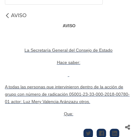
AVISO
AVISO
La Secretaría General del Consejo de Estado
Hace saber:
A todas las personas que intervinieron dentro de la acción de
grupo con número de radicación 05001-23-33-000-2018-00780-
01 actor: Luz Mery Valencia Aránzazu otros.
Que: