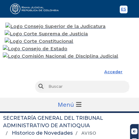
ES
Spani
Rama Judicial
Acceder
Busc
Buscar
Menú
SECRETARÍA GENERAL DEL TRIBUNAL
ADMINISTRATIVO DE ANTIOQUIA
Historico de Novedades
AVISO