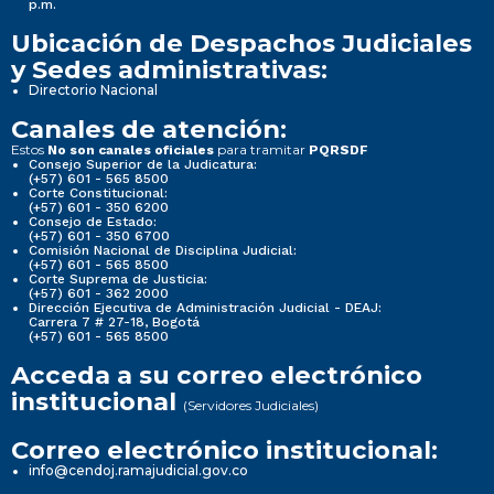
p.m.
Ubicación de Despachos Judiciales
y Sedes administrativas:
Directorio Nacional
Canales de atención:
Estos
para tramitar
No son canales oficiales
PQRSDF
Consejo Superior de la Judicatura:
(+57) 601 - 565 8500
Corte Constitucional:
(+57) 601 - 350 6200
Consejo de Estado:
(+57) 601 - 350 6700
Comisión Nacional de Disciplina Judicial:
(+57) 601 - 565 8500
Corte Suprema de Justicia:
(+57) 601 - 362 2000
Dirección Ejecutiva de Administración Judicial - DEAJ:
Carrera 7 # 27-18, Bogotá
(+57) 601 - 565 8500
Acceda a su correo electrónico
institucional
(Servidores Judiciales)
Correo electrónico institucional:
info@cendoj.ramajudicial.gov.co