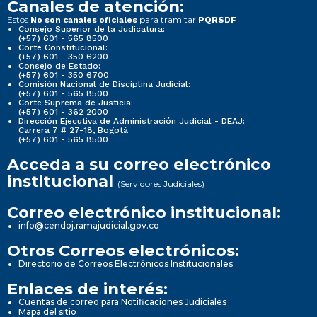
Canales de atención:
Estos
para tramitar
No son canales oficiales
PQRSDF
Consejo Superior de la Judicatura:
(+57) 601 - 565 8500
Corte Constitucional:
(+57) 601 - 350 6200
Consejo de Estado:
(+57) 601 - 350 6700
Comisión Nacional de Disciplina Judicial:
(+57) 601 - 565 8500
Corte Suprema de Justicia:
(+57) 601 - 362 2000
Dirección Ejecutiva de Administración Judicial - DEAJ:
Carrera 7 # 27-18, Bogotá
(+57) 601 - 565 8500
Acceda a su correo electrónico
institucional
(Servidores Judiciales)
Correo electrónico institucional:
info@cendoj.ramajudicial.gov.co
Otros Correos electrónicos:
Directorio de Correos Electrónicos Institucionales
Enlaces de interés:
Cuentas de correo para Notificaciones Judiciales
Mapa del sitio