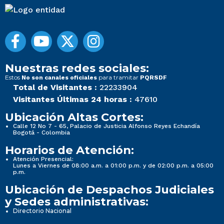
Nuestras redes sociales:
Estos
para tramitar
No son canales oficiales
PQRSDF
Total de Visitantes :
22233904
Visitantes Últimas 24 horas :
47610
Ubicación Altas Cortes:
Calle 12 No 7 - 65, Palacio de Justicia Alfonso Reyes Echandía
Bogotá - Colombia
Horarios de Atención:
Atención Presencial:
Lunes a Viernes de 08:00 a.m. a 01:00 p.m. y de 02:00 p.m. a 05:00
p.m.
Ubicación de Despachos Judiciales
y Sedes administrativas:
Directorio Nacional