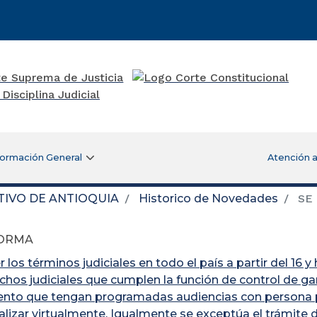
formación General
Atención a
TIVO DE ANTIOQUIA
Historico de Novedades
SE
FORMA
los términos judiciales en todo el país a partir del 16 
chos judiciales que cumplen la función de control de g
nto que tengan programadas audiencias con persona pri
alizar virtualmente. Igualmente se exceptúa el trámite d