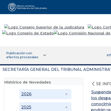
Rama Judicial
Publicación con
In
efectos procesales
SECRETARÍA GENERAL DEL TRIBUNAL ADMINISTRA
Histórico de Novedades
SE IN
Suspender 
2026
los despa
conocimie
2025
podrán re