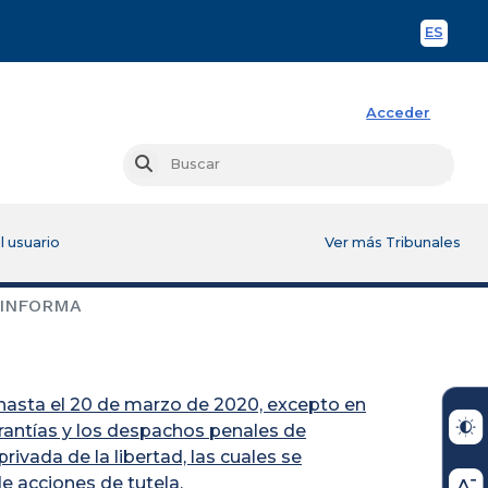
ES
Spani
Acceder
Busc
Buscar
l usuario
Ver más Tribunales
 INFORMA
y hasta el 20 de marzo de 2020, excepto en
arantías y los despachos penales de
vada de la libertad, las cuales se
e acciones de tutela.