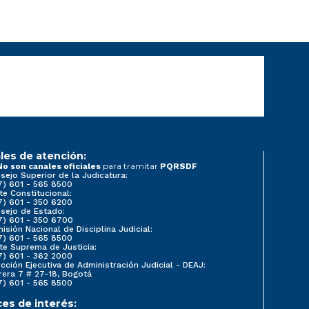
les de atención:
para tramitar
No son canales oficiales
PQRSDF
sejo Superior de la Judicatura:
7) 601 - 565 8500
te Constitucional:
7) 601 - 350 6200
sejo de Estado:
7) 601 - 350 6700
isión Nacional de Disciplina Judicial:
7) 601 - 565 8500
te Suprema de Justicia:
7) 601 - 362 2000
ección Ejecutiva de Administración Judicial - DEAJ:
rera 7 # 27-18, Bogotá
7) 601 - 565 8500
ces de interés: