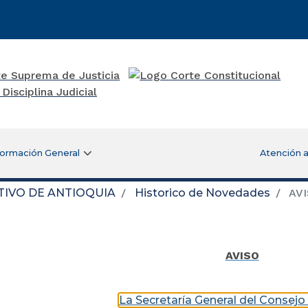
formación General
Atención a
TIVO DE ANTIOQUIA
Historico de Novedades
AVI
AVISO
La Secretaría General del Consej