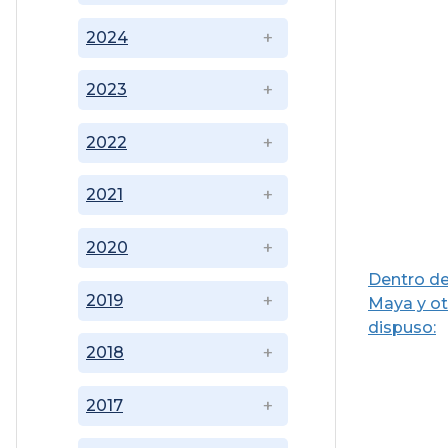
2024
2023
2022
2021
2020
Dentro de
2019
Maya y ot
dispuso:
2018
2017