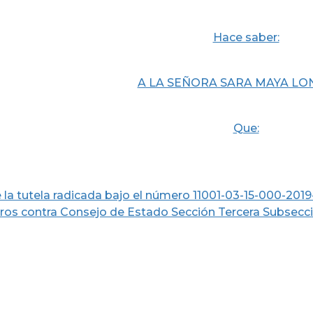
Hace saber:
A LA SEÑORA SARA MAYA L
Que:
 la tutela radicada bajo el número 11001-03-15-000-2019
ros contra Consejo de Estado Sección Tercera Subsección 