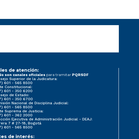
les de atención:
para tramitar
No son canales oficiales
PQRSDF
sejo Superior de la Judicatura:
7) 601 - 565 8500
te Constitucional:
7) 601 - 350 6200
sejo de Estado:
7) 601 - 350 6700
isión Nacional de Disciplina Judicial:
7) 601 - 565 8500
te Suprema de Justicia:
7) 601 - 362 2000
ección Ejecutiva de Administración Judicial - DEAJ:
rera 7 # 27-18, Bogotá
7) 601 - 565 8500
ces de interés: