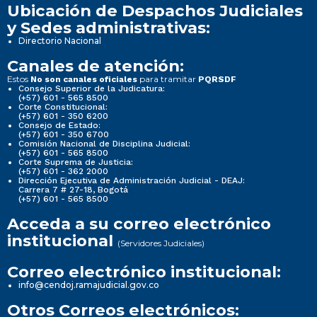
Ubicación de Despachos Judiciales
y Sedes administrativas:
Directorio Nacional
Canales de atención:
Estos
para tramitar
No son canales oficiales
PQRSDF
Consejo Superior de la Judicatura:
(+57) 601 - 565 8500
Corte Constitucional:
(+57) 601 - 350 6200
Consejo de Estado:
(+57) 601 - 350 6700
Comisión Nacional de Disciplina Judicial:
(+57) 601 - 565 8500
Corte Suprema de Justicia:
(+57) 601 - 362 2000
Dirección Ejecutiva de Administración Judicial - DEAJ:
Carrera 7 # 27-18, Bogotá
(+57) 601 - 565 8500
Acceda a su correo electrónico
institucional
(Servidores Judiciales)
Correo electrónico institucional:
info@cendoj.ramajudicial.gov.co
Otros Correos electrónicos: