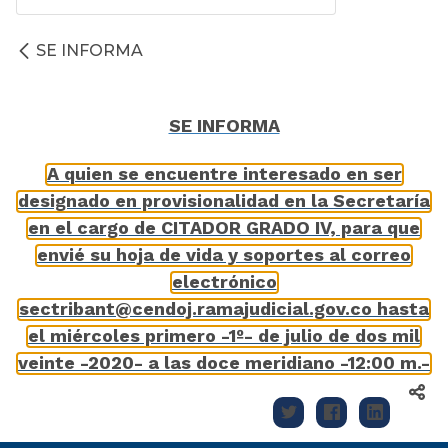
SE INFORMA
SE INFORMA
A quien se encuentre interesado en ser
designado en provisionalidad en la Secretaría
en el cargo de CITADOR GRADO IV, para que
envié su hoja de vida y soportes al correo
electrónico
sectribant@cendoj.ramajudicial.gov.co hasta
el miércoles primero -1º- de julio de dos mil
veinte -2020- a las doce meridiano -12:00 m.-