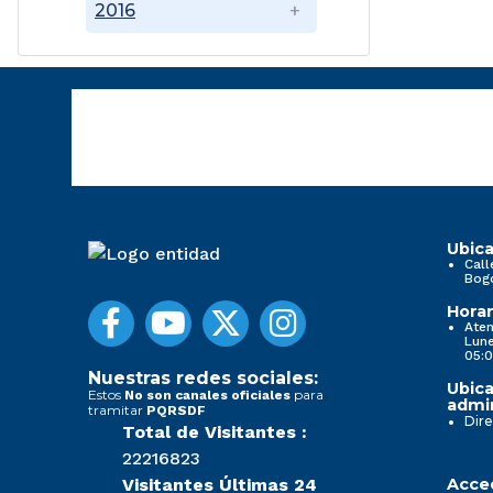
2016
Ubica
Call
Bog
Horar
Aten
Lune
05:0
Nuestras redes sociales:
Ubica
Estos
para
No son canales oficiales
admin
tramitar
PQRSDF
Dire
Total de Visitantes :
22216823
Visitantes Últimas 24
Acced