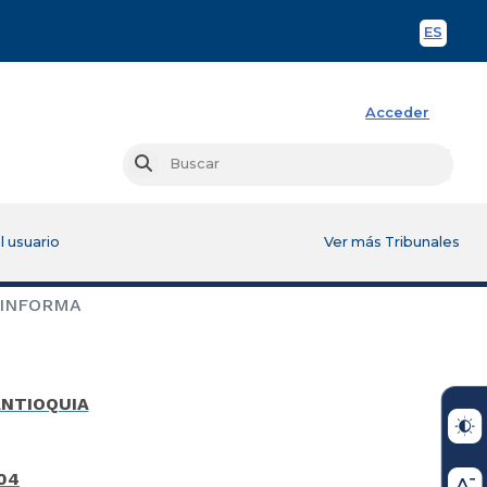
ES
Spani
Acceder
Busc
Buscar
l usuario
Ver más Tribunales
 INFORMA
ANTIOQUIA
04