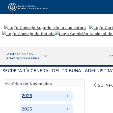
Rama Judicial
Publicación con
In
efectos procesales
SECRETARÍA GENERAL DEL TRIBUNAL ADMINISTRA
Histórico de Novedades
SE IN
2026
2025