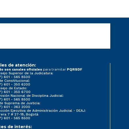
les de atención:
para tramitar
No son canales oficiales
PQRSDF
sejo Superior de la Judicatura:
7) 601 - 565 8500
te Constitucional:
7) 601 - 350 6200
sejo de Estado:
7) 601 - 350 6700
isión Nacional de Disciplina Judicial:
7) 601 - 565 8500
te Suprema de Justicia:
7) 601 - 362 2000
ección Ejecutiva de Administración Judicial - DEAJ:
rera 7 # 27-18, Bogotá
7) 601 - 565 8500
ces de interés: