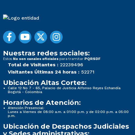
Nuestras redes sociales:
Estos
para tramitar
No son canales oficiales
PQRSDF
Total de Visitantes :
22239496
Visitantes Últimas 24 horas :
52271
Ubicación Altas Cortes:
Calle 12 No 7 - 65, Palacio de Justicia Alfonso Reyes Echandía
Bogotá - Colombia
Horarios de Atención:
Atención Presencial:
Lunes a Viernes de 08:00 a.m. a 01:00 p.m. y de 02:00 p.m. a 05:00
p.m.
Ubicación de Despachos Judiciales
y Sedes administrativas: