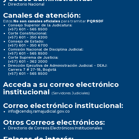
Directorio Nacional
Canales de atención:
Estos
para tramitar
No son canales oficiales
PQRSDF
Consejo Superior de la Judicatura:
(+57) 601 - 565 8500
Corte Constitucional:
(+57) 601 - 350 6200
Consejo de Estado:
(+57) 601 - 350 6700
Comisión Nacional de Disciplina Judicial:
(+57) 601 - 565 8500
Corte Suprema de Justicia:
(+57) 601 - 362 2000
Dirección Ejecutiva de Administración Judicial - DEAJ:
Carrera 7 # 27-18, Bogotá
(+57) 601 - 565 8500
Acceda a su correo electrónico
institucional
(Servidores Judiciales)
Correo electrónico institucional:
info@cendoj.ramajudicial.gov.co
Otros Correos electrónicos:
Directorio de Correos Electrónicos Institucionales