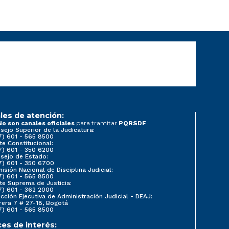
les de atención:
para tramitar
No son canales oficiales
PQRSDF
sejo Superior de la Judicatura:
7) 601 - 565 8500
te Constitucional:
7) 601 - 350 6200
sejo de Estado:
7) 601 - 350 6700
isión Nacional de Disciplina Judicial:
7) 601 - 565 8500
te Suprema de Justicia:
7) 601 - 362 2000
ección Ejecutiva de Administración Judicial - DEAJ:
rera 7 # 27-18, Bogotá
7) 601 - 565 8500
ces de interés: