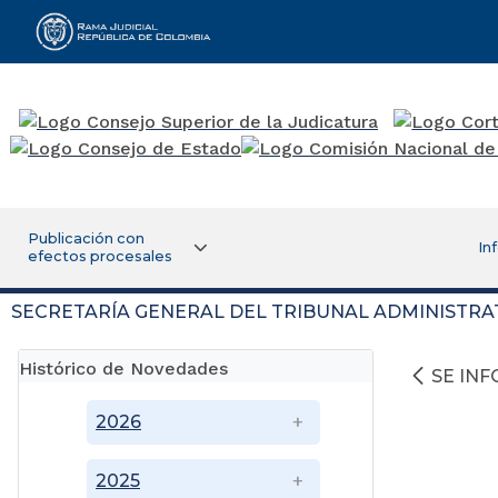
Rama Judicial
Publicación con
In
efectos procesales
SECRETARÍA GENERAL DEL TRIBUNAL ADMINISTRA
Histórico de Novedades
SE IN
2026
2025