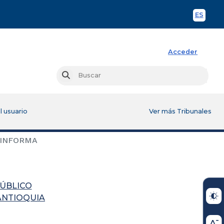
ES
Spani
Acceder
Busc
Buscar
l usuario
Ver más Tribunales
 INFORMA
PÚBLICO
ANTIOQUIA