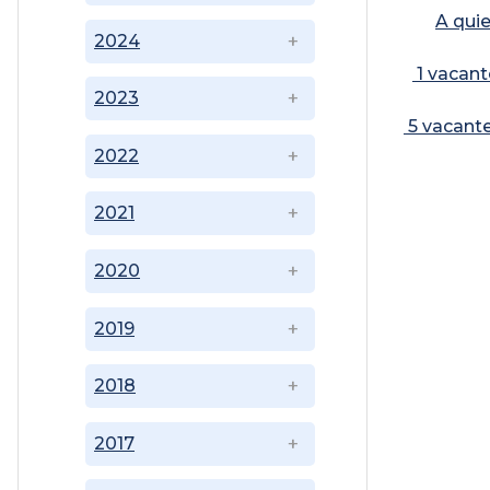
A quie
2024
1 vacant
2023
5 vacante
2022
2021
2020
2019
2018
2017