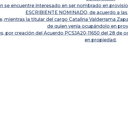
n se encuentre interesado en ser nombrado en provision
ESCRIBIENTE NOMINADO, de acuerdo a las s
e, mientras la titular del cargo Catalina Valderrama Zapa
de quien venía ocupándolo en provi
s, por creación del Acuerdo PCSJA20-11650 del 28 de o
en propiedad.