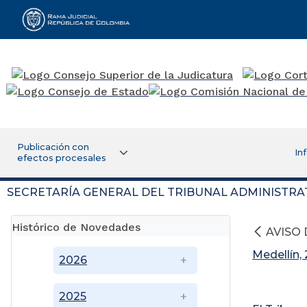
Rama Judicial
Publicación con
In
efectos procesales
SECRETARÍA GENERAL DEL TRIBUNAL ADMINISTRA
Histórico de Novedades
AVISO
Medellín,
2026
2025