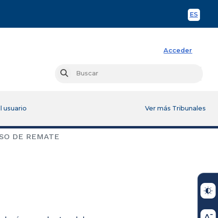
ES
Spani
Acceder
Busc
Buscar
l usuario
Ver más Tribunales
SO DE REMATE