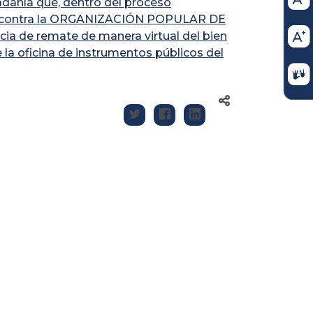
dadanía que, dentro del proceso
EA contra la ORGANIZACIÓN POPULAR DE
a de remate de manera virtual del bien
 la oficina de instrumentos públicos del