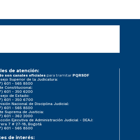
les de atención:
para tramitar
No son canales oficiales
PQRSDF
sejo Superior de la Judicatura:
7) 601 - 565 8500
te Constitucional:
7) 601 - 350 6200
sejo de Estado:
7) 601 - 350 6700
isión Nacional de Disciplina Judicial:
7) 601 - 565 8500
te Suprema de Justicia:
7) 601 - 362 2000
ección Ejecutiva de Administración Judicial - DEAJ:
rera 7 # 27-18, Bogotá
7) 601 - 565 8500
ces de interés: