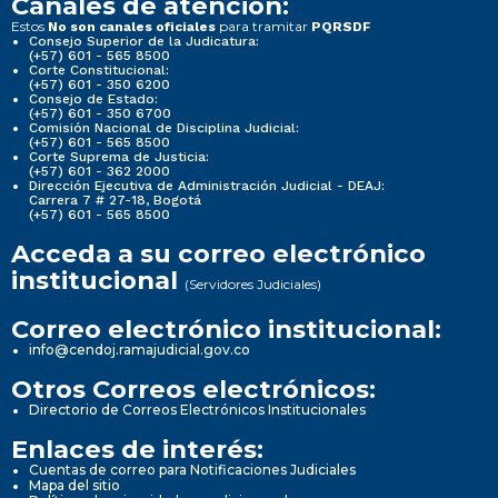
Canales de atención:
Estos
para tramitar
No son canales oficiales
PQRSDF
Consejo Superior de la Judicatura:
(+57) 601 - 565 8500
Corte Constitucional:
(+57) 601 - 350 6200
Consejo de Estado:
(+57) 601 - 350 6700
Comisión Nacional de Disciplina Judicial:
(+57) 601 - 565 8500
Corte Suprema de Justicia:
(+57) 601 - 362 2000
Dirección Ejecutiva de Administración Judicial - DEAJ:
Carrera 7 # 27-18, Bogotá
(+57) 601 - 565 8500
Acceda a su correo electrónico
institucional
(Servidores Judiciales)
Correo electrónico institucional:
info@cendoj.ramajudicial.gov.co
Otros Correos electrónicos:
Directorio de Correos Electrónicos Institucionales
Enlaces de interés:
Cuentas de correo para Notificaciones Judiciales
Mapa del sitio