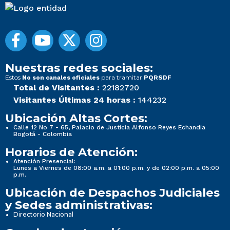
Nuestras redes sociales:
Estos
para tramitar
No son canales oficiales
PQRSDF
Total de Visitantes :
22182720
Visitantes Últimas 24 horas :
144232
Ubicación Altas Cortes:
Calle 12 No 7 - 65, Palacio de Justicia Alfonso Reyes Echandía
Bogotá - Colombia
Horarios de Atención:
Atención Presencial:
Lunes a Viernes de 08:00 a.m. a 01:00 p.m. y de 02:00 p.m. a 05:00
p.m.
Ubicación de Despachos Judiciales
y Sedes administrativas:
Directorio Nacional