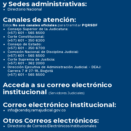
y Sedes administrativas:
Directorio Nacional
Canales de atención:
Estos
para tramitar
No son canales oficiales
PQRSDF
Consejo Superior de la Judicatura:
(+57) 601 - 565 8500
Corte Constitucional:
(+57) 601 - 350 6200
Consejo de Estado:
(+57) 601 - 350 6700
Comisión Nacional de Disciplina Judicial:
(+57) 601 - 565 8500
Corte Suprema de Justicia:
(+57) 601 - 362 2000
Dirección Ejecutiva de Administración Judicial - DEAJ:
Carrera 7 # 27-18, Bogotá
(+57) 601 - 565 8500
Acceda a su correo electrónico
institucional
(Servidores Judiciales)
Correo electrónico institucional:
info@cendoj.ramajudicial.gov.co
Otros Correos electrónicos:
Directorio de Correos Electrónicos Institucionales