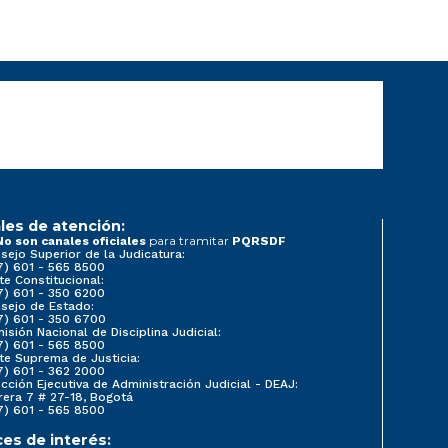
les de atención:
para tramitar
No son canales oficiales
PQRSDF
sejo Superior de la Judicatura:
7) 601 - 565 8500
te Constitucional:
7) 601 - 350 6200
sejo de Estado:
7) 601 - 350 6700
isión Nacional de Disciplina Judicial:
7) 601 - 565 8500
te Suprema de Justicia:
7) 601 - 362 2000
ección Ejecutiva de Administración Judicial - DEAJ:
rera 7 # 27-18, Bogotá
7) 601 - 565 8500
ces de interés: