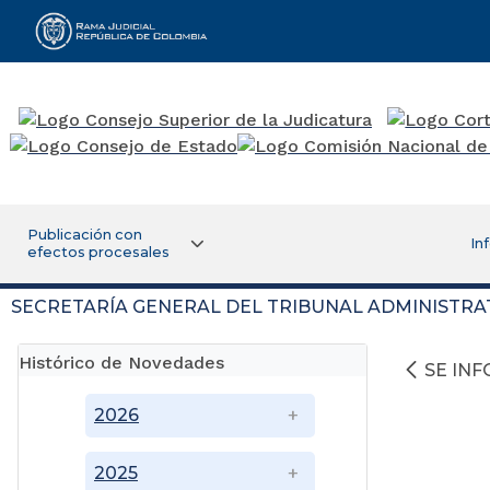
Rama Judicial
Publicación con
In
efectos procesales
SECRETARÍA GENERAL DEL TRIBUNAL ADMINISTRA
Histórico de Novedades
SE IN
2026
2025