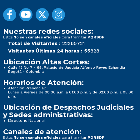
Nuestras redes sociales:
Estos
para tramitar
No son canales oficiales
PQRSDF
Total de Visitantes :
22265721
Visitantes Últimas 24 horas :
55828
Ubicación Altas Cortes:
Calle 12 No 7 - 65, Palacio de Justicia Alfonso Reyes Echandía
Bogotá - Colombia
Horarios de Atención:
Atención Presencial:
Lunes a Viernes de 08:00 a.m. a 01:00 p.m. y de 02:00 p.m. a 05:00
p.m.
Ubicación de Despachos Judiciales
y Sedes administrativas:
Directorio Nacional
Canales de atención:
Estos
para tramitar
No son canales oficiales
PQRSDF