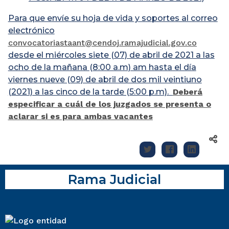
Para que envíe su hoja de vida y soportes al correo
electrónico
convocatoriastaant@cendoj.ramajudicial.gov.co
desde el miércoles siete (07) de abril de 2021 a las
ocho de la mañana (8:00 a.m) am hasta el día
viernes nueve (09) de abril de dos mil veintiuno
(2021) a las cinco de la tarde (5:00 p.m).
Deberá
especificar a cuál de los juzgados se presenta o
aclarar si es para ambas vacantes
Rama Judicial