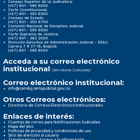
Consejo Superior de la Judicatura:
(+57) 601 - 565 8500
Corte Constitucional:
(+57) 601 - 350 6200
Consejo de Estado:
(+57) 601 - 350 6700
Comisión Nacional de Disciplina Judicial:
(+57) 601 - 565 8500
Corte Suprema de Justicia:
(+57) 601 - 362 2000
Dirección Ejecutiva de Administración Judicial - DEAJ:
Carrera 7 # 27-18, Bogotá
(+57) 601 - 565 8500
Acceda a su correo electrónico
institucional
(Servidores Judiciales)
Correo electrónico institucional:
info@cendoj.ramajudicial.gov.co
Otros Correos electrónicos:
Directorio de Correos Electrónicos Institucionales
Enlaces de interés:
Cuentas de correo para Notificaciones Judiciales
Mapa del sitio
Políticas de privacidad y condiciones de uso
Sitio de atención al usuario
Transparencia y Acceso a la información