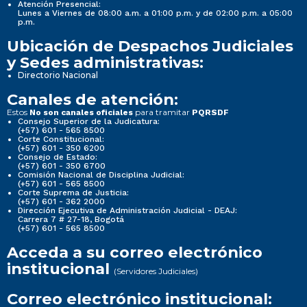
Atención Presencial:
Lunes a Viernes de 08:00 a.m. a 01:00 p.m. y de 02:00 p.m. a 05:00
p.m.
Ubicación de Despachos Judiciales
y Sedes administrativas:
Directorio Nacional
Canales de atención:
Estos
para tramitar
No son canales oficiales
PQRSDF
Consejo Superior de la Judicatura:
(+57) 601 - 565 8500
Corte Constitucional:
(+57) 601 - 350 6200
Consejo de Estado:
(+57) 601 - 350 6700
Comisión Nacional de Disciplina Judicial:
(+57) 601 - 565 8500
Corte Suprema de Justicia:
(+57) 601 - 362 2000
Dirección Ejecutiva de Administración Judicial - DEAJ:
Carrera 7 # 27-18, Bogotá
(+57) 601 - 565 8500
Acceda a su correo electrónico
institucional
(Servidores Judiciales)
Correo electrónico institucional: