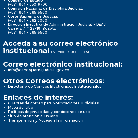
Consejo de Estado:
(+57) 601 - 350 6700
Comisión Nacional de Disciplina Judicial:
(+57) 601 - 565 8500
Corte Suprema de Justicia:
(+57) 601 - 362 2000
Dirección Ejecutiva de Administración Judicial - DEAJ:
Carrera 7 # 27-18, Bogotá
(+57) 601 - 565 8500
Acceda a su correo electrónico
institucional
(Servidores Judiciales)
Correo electrónico institucional:
info@cendoj.ramajudicial.gov.co
Otros Correos electrónicos:
Directorio de Correos Electrónicos Institucionales
Enlaces de interés:
Cuentas de correo para Notificaciones Judiciales
Mapa del sitio
Políticas de privacidad y condiciones de uso
Sitio de atención al usuario
Transparencia y Acceso a la información