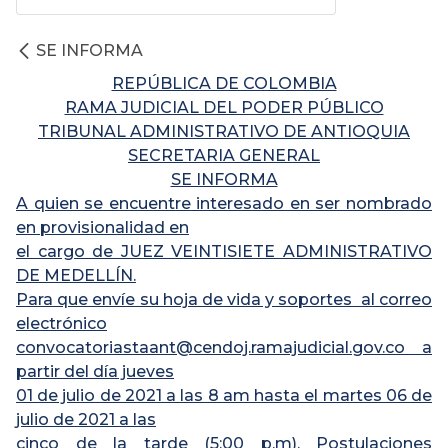
SE INFORMA
REPÚBLICA DE COLOMBIA
RAMA JUDICIAL DEL PODER PÚBLICO
TRIBUNAL ADMINISTRATIVO DE ANTIOQUIA
SECRETARIA GENERAL
SE INFORMA
A quien se encuentre interesado en ser nombrado
en provisionalidad en
el cargo de JUEZ VEINTISIETE ADMINISTRATIVO
DE MEDELLÍN.
Para que envíe su hoja de vida y soportes al correo
electrónico
convocatoriastaant@cendoj.ramajudicial.gov.co a
partir del día jueves
01 de julio de 2021 a las 8 am hasta el martes 06 de
julio de 2021 a las
cinco de la tarde (5:00 p.m). Postulaciones