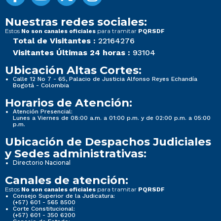
Nuestras redes sociales:
Estos
para tramitar
No son canales oficiales
PQRSDF
Total de Visitantes :
22164276
Visitantes Últimas 24 horas :
93104
Ubicación Altas Cortes:
Calle 12 No 7 - 65, Palacio de Justicia Alfonso Reyes Echandía
Bogotá - Colombia
Horarios de Atención:
Atención Presencial:
Lunes a Viernes de 08:00 a.m. a 01:00 p.m. y de 02:00 p.m. a 05:00
p.m.
Ubicación de Despachos Judiciales
y Sedes administrativas:
Directorio Nacional
Canales de atención:
Estos
para tramitar
No son canales oficiales
PQRSDF
Consejo Superior de la Judicatura:
(+57) 601 - 565 8500
Corte Constitucional:
(+57) 601 - 350 6200