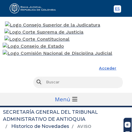
ES
Spani
Rama Judicial
Acceder
Busc
Buscar
Menú
SECRETARÍA GENERAL DEL TRIBUNAL
ADMINISTRATIVO DE ANTIOQUIA
Historico de Novedades
AVISO