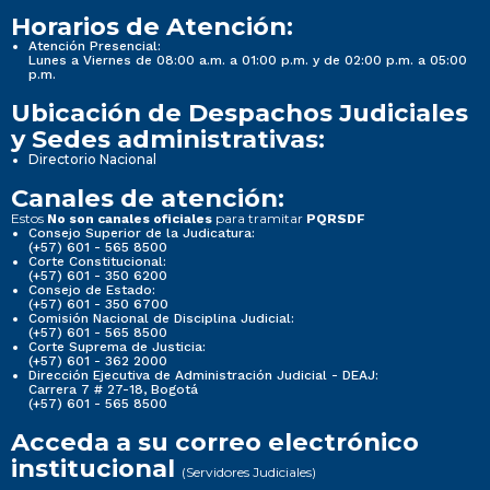
Horarios de Atención:
Atención Presencial:
Lunes a Viernes de 08:00 a.m. a 01:00 p.m. y de 02:00 p.m. a 05:00
p.m.
Ubicación de Despachos Judiciales
y Sedes administrativas:
Directorio Nacional
Canales de atención:
Estos
para tramitar
No son canales oficiales
PQRSDF
Consejo Superior de la Judicatura:
(+57) 601 - 565 8500
Corte Constitucional:
(+57) 601 - 350 6200
Consejo de Estado:
(+57) 601 - 350 6700
Comisión Nacional de Disciplina Judicial:
(+57) 601 - 565 8500
Corte Suprema de Justicia:
(+57) 601 - 362 2000
Dirección Ejecutiva de Administración Judicial - DEAJ:
Carrera 7 # 27-18, Bogotá
(+57) 601 - 565 8500
Acceda a su correo electrónico
institucional
(Servidores Judiciales)