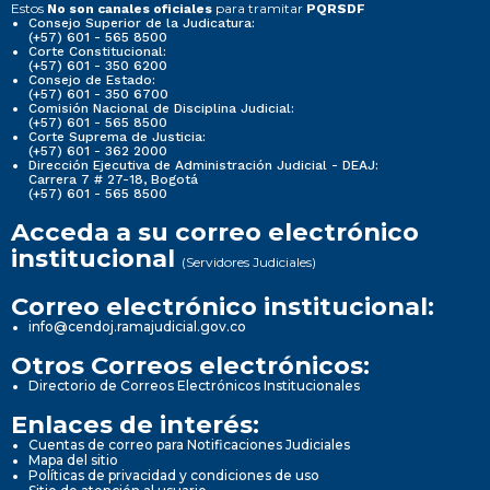
Estos
para tramitar
No son canales oficiales
PQRSDF
Consejo Superior de la Judicatura:
(+57) 601 - 565 8500
Corte Constitucional:
(+57) 601 - 350 6200
Consejo de Estado:
(+57) 601 - 350 6700
Comisión Nacional de Disciplina Judicial:
(+57) 601 - 565 8500
Corte Suprema de Justicia:
(+57) 601 - 362 2000
Dirección Ejecutiva de Administración Judicial - DEAJ:
Carrera 7 # 27-18, Bogotá
(+57) 601 - 565 8500
Acceda a su correo electrónico
institucional
(Servidores Judiciales)
Correo electrónico institucional:
info@cendoj.ramajudicial.gov.co
Otros Correos electrónicos:
Directorio de Correos Electrónicos Institucionales
Enlaces de interés:
Cuentas de correo para Notificaciones Judiciales
Mapa del sitio
Políticas de privacidad y condiciones de uso