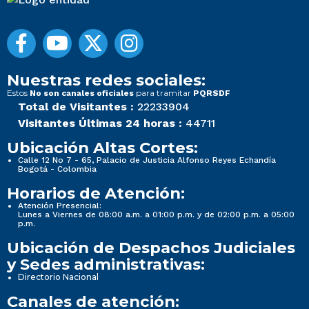
Nuestras redes sociales:
Estos
para tramitar
No son canales oficiales
PQRSDF
Total de Visitantes :
22233904
Visitantes Últimas 24 horas :
44711
Ubicación Altas Cortes:
Calle 12 No 7 - 65, Palacio de Justicia Alfonso Reyes Echandía
Bogotá - Colombia
Horarios de Atención:
Atención Presencial:
Lunes a Viernes de 08:00 a.m. a 01:00 p.m. y de 02:00 p.m. a 05:00
p.m.
Ubicación de Despachos Judiciales
y Sedes administrativas:
Directorio Nacional
Canales de atención: