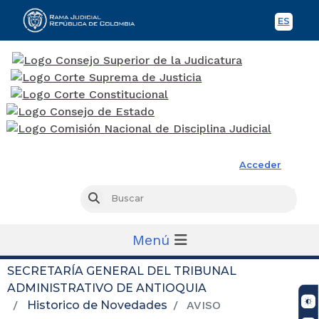
ES
Spani
Rama Judicial
Acceder
Busc
Buscar
Menú
SECRETARÍA GENERAL DEL TRIBUNAL
ADMINISTRATIVO DE ANTIOQUIA
Historico de Novedades
AVISO