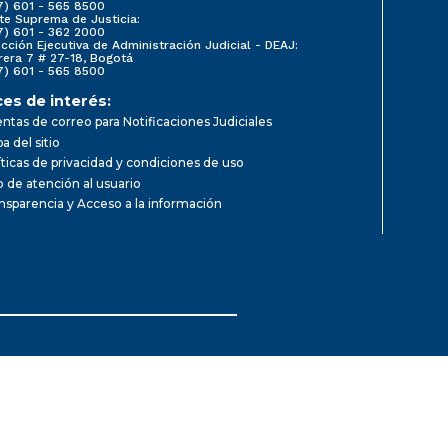
7) 601 - 565 8500
te Suprema de Justicia:
7) 601 - 362 2000
ección Ejecutiva de Administración Judicial - DEAJ:
rera 7 # 27-18, Bogotá
7) 601 - 565 8500
ces de interés:
ntas de correo para Notificaciones Judiciales
a del sitio
íticas de privacidad y condiciones de uso
io de atención al usuario
nsparencia y Acceso a la información