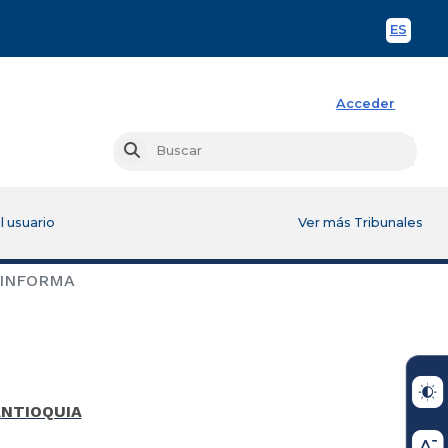
ES
Spani
Acceder
Busc
Buscar
l usuario
Ver más Tribunales
 INFORMA
ANTIOQUIA