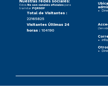
Nuestras redes sociales:
Ubica
Estos
para
No son canales oficiales
admin
tramitar
PQRSDF
Dire
Total de Visitantes :
22165825
Visitantes Últimas 24
Acced
(Servid
horas :
104190
Corre
info
Otros
Dire