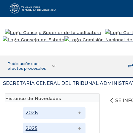
Rama Judicial
Publicación con
In
efectos procesales
SECRETARÍA GENERAL DEL TRIBUNAL ADMINISTRA
Histórico de Novedades
SE IN
2026
2025