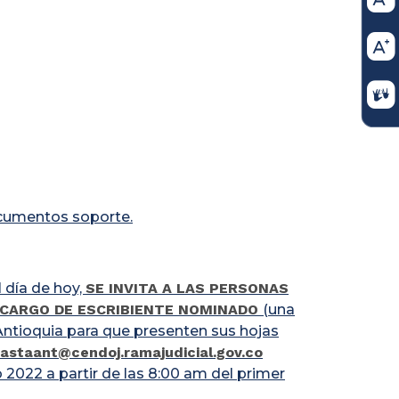
ocumentos soporte.
 día de hoy,
SE INVITA A LAS PERSONAS
 CARGO DE ESCRIBIENTE NOMINADO
(una
 Antioquia para que presenten sus hojas
astaant@cendoj.ramajudicial.gov.co
o 2022 a partir de las 8:00 am del primer