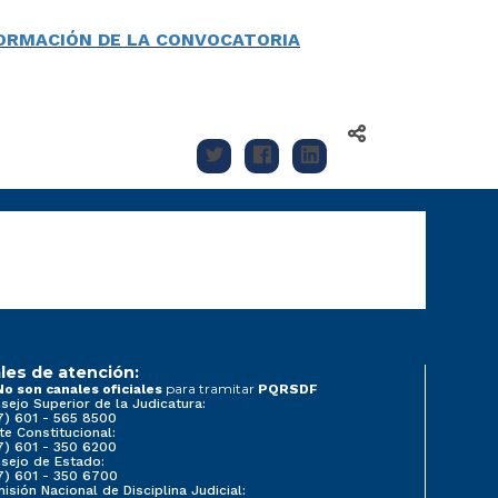
FORMACIÓN DE LA CONVOCATORIA
les de atención:
para tramitar
No son canales oficiales
PQRSDF
sejo Superior de la Judicatura:
7) 601 - 565 8500
te Constitucional:
7) 601 - 350 6200
sejo de Estado:
7) 601 - 350 6700
isión Nacional de Disciplina Judicial: