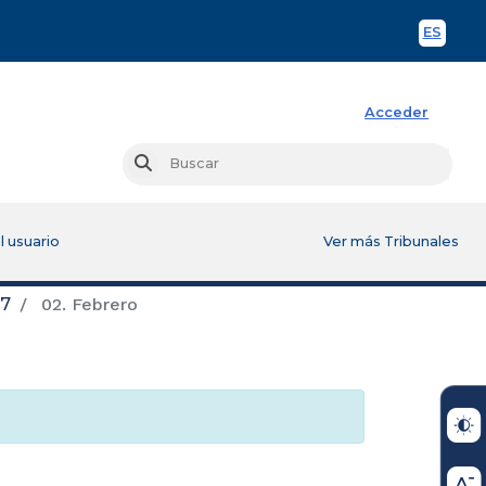
ES
Spani
Acceder
Busc
Buscar
l usuario
Ver más Tribunales
17
02. Febrero