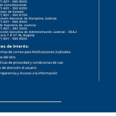
7) 601 - 565 8500
te Constitucional:
7) 601 - 350 6200
sejo de Estado:
7) 601 - 350 6700
isión Nacional de Disciplina Judicial:
7) 601 - 565 8500
te Suprema de Justicia:
7) 601 - 362 2000
ección Ejecutiva de Administración Judicial - DEAJ:
rera 7 # 27-18, Bogotá
7) 601 - 565 8500
ces de interés:
ntas de correo para Notificaciones Judiciales
a del sitio
íticas de privacidad y condiciones de uso
io de atención al usuario
nsparencia y Acceso a la información