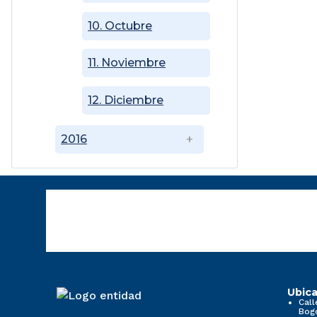
10. Octubre
11. Noviembre
12. Diciembre
2016
Ubica
Call
Bog