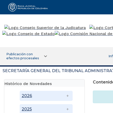
Rama Judicial
Publicación con
In
efectos procesales
SECRETARÍA GENERAL DEL TRIBUNAL ADMINISTRA
Contenid
Histórico de Novedades
2026
2025