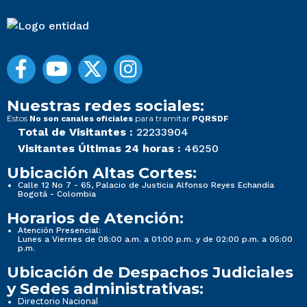
Nuestras redes sociales:
Estos
para tramitar
No son canales oficiales
PQRSDF
Total de Visitantes :
22233904
Visitantes Últimas 24 horas :
46250
Ubicación Altas Cortes:
Calle 12 No 7 - 65, Palacio de Justicia Alfonso Reyes Echandía
Bogotá - Colombia
Horarios de Atención:
Atención Presencial:
Lunes a Viernes de 08:00 a.m. a 01:00 p.m. y de 02:00 p.m. a 05:00
p.m.
Ubicación de Despachos Judiciales
y Sedes administrativas:
Directorio Nacional