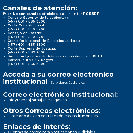
Canales de atención:
Estos
para tramitar
No son canales oficiales
PQRSDF
Consejo Superior de la Judicatura:
(+57) 601 - 565 8500
Corte Constitucional:
(+57) 601 - 350 6200
Consejo de Estado:
(+57) 601 - 350 6700
Comisión Nacional de Disciplina Judicial:
(+57) 601 - 565 8500
Corte Suprema de Justicia:
(+57) 601 - 362 2000
Dirección Ejecutiva de Administración Judicial - DEAJ:
Carrera 7 # 27-18, Bogotá
(+57) 601 - 565 8500
Acceda a su correo electrónico
institucional
(Servidores Judiciales)
Correo electrónico institucional:
info@cendoj.ramajudicial.gov.co
Otros Correos electrónicos:
Directorio de Correos Electrónicos Institucionales
Enlaces de interés:
Cuentas de correo para Notificaciones Judiciales