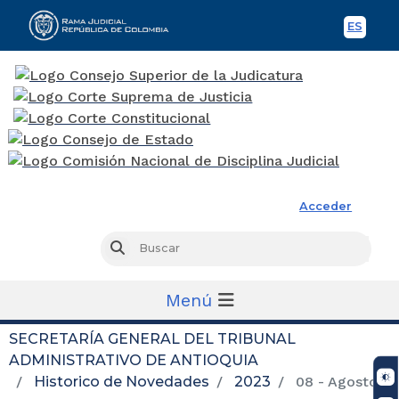
ES
Spani
Rama Judicial
Acceder
Busc
Buscar
Menú
SECRETARÍA GENERAL DEL TRIBUNAL
ADMINISTRATIVO DE ANTIOQUIA
Historico de Novedades
2023
08 - Agosto