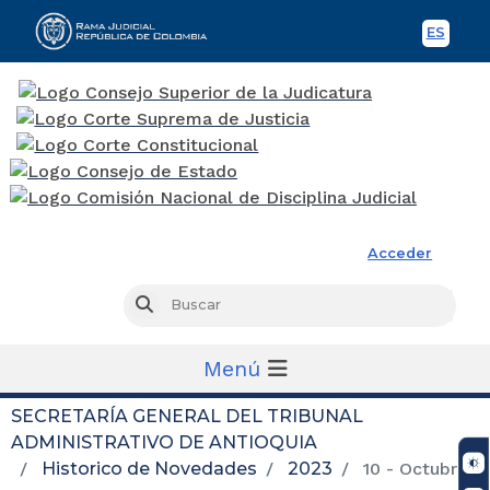
ES
Spani
Rama Judicial
Acceder
Busc
Buscar
Menú
SECRETARÍA GENERAL DEL TRIBUNAL
ADMINISTRATIVO DE ANTIOQUIA
Historico de Novedades
2023
10 - Octubre