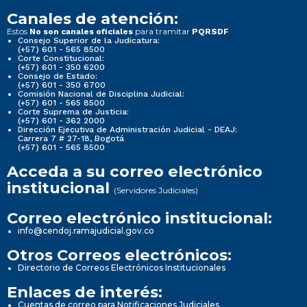
Canales de atención:
Estos
para tramitar
No son canales oficiales
PQRSDF
Consejo Superior de la Judicatura:
(+57) 601 - 565 8500
Corte Constitucional:
(+57) 601 - 350 6200
Consejo de Estado:
(+57) 601 - 350 6700
Comisión Nacional de Disciplina Judicial:
(+57) 601 - 565 8500
Corte Suprema de Justicia:
(+57) 601 - 362 2000
Dirección Ejecutiva de Administración Judicial - DEAJ:
Carrera 7 # 27-18, Bogotá
(+57) 601 - 565 8500
Acceda a su correo electrónico
institucional
(Servidores Judiciales)
Correo electrónico institucional:
info@cendoj.ramajudicial.gov.co
Otros Correos electrónicos:
Directorio de Correos Electrónicos Institucionales
Enlaces de interés:
Cuentas de correo para Notificaciones Judiciales