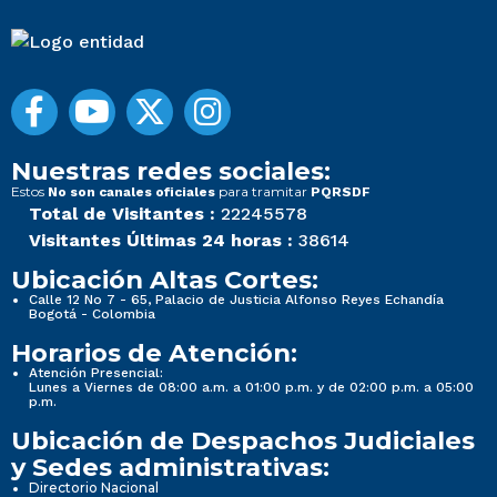
Nuestras redes sociales:
Estos
para tramitar
No son canales oficiales
PQRSDF
Total de Visitantes :
22245578
Visitantes Últimas 24 horas :
38614
Ubicación Altas Cortes:
Calle 12 No 7 - 65, Palacio de Justicia Alfonso Reyes Echandía
Bogotá - Colombia
Horarios de Atención:
Atención Presencial:
Lunes a Viernes de 08:00 a.m. a 01:00 p.m. y de 02:00 p.m. a 05:00
p.m.
Ubicación de Despachos Judiciales
y Sedes administrativas:
Directorio Nacional