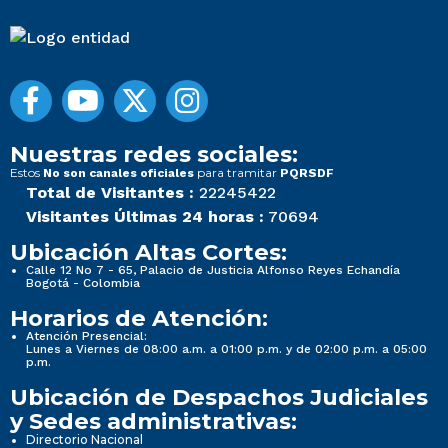
Nuestras redes sociales:
Estos
para tramitar
No son canales oficiales
PQRSDF
Total de Visitantes :
22245422
Visitantes Últimas 24 horas :
70694
Ubicación Altas Cortes:
Calle 12 No 7 - 65, Palacio de Justicia Alfonso Reyes Echandía
Bogotá - Colombia
Horarios de Atención:
Atención Presencial:
Lunes a Viernes de 08:00 a.m. a 01:00 p.m. y de 02:00 p.m. a 05:00
p.m.
Ubicación de Despachos Judiciales
y Sedes administrativas:
Directorio Nacional