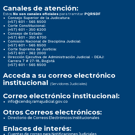
Canales de atención:
Estos
para tramitar
No son canales oficiales
PQRSDF
Consejo Superior de la Judicatura:
(+57) 601 - 565 8500
Corte Constitucional:
(+57) 601 - 350 6200
Consejo de Estado:
(+57) 601 - 350 6700
Comisión Nacional de Disciplina Judicial:
(+57) 601 - 565 8500
Corte Suprema de Justicia:
(+57) 601 - 362 2000
Dirección Ejecutiva de Administración Judicial - DEAJ:
Carrera 7 # 27-18, Bogotá
(+57) 601 - 565 8500
Acceda a su correo electrónico
institucional
(Servidores Judiciales)
Correo electrónico institucional:
info@cendoj.ramajudicial.gov.co
Otros Correos electrónicos:
Directorio de Correos Electrónicos Institucionales
Enlaces de interés:
Cuentas de correo para Notificaciones Judiciales