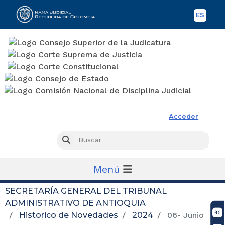
ES
Spani
Rama Judicial
Acceder
Busc
Buscar
Menú
SECRETARÍA GENERAL DEL TRIBUNAL
ADMINISTRATIVO DE ANTIOQUIA
Historico de Novedades
2024
06- Junio