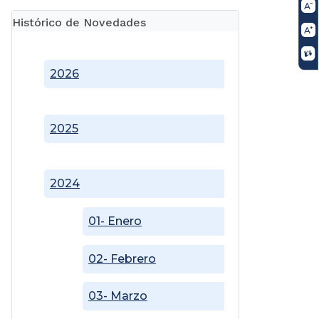
Histórico de Novedades
2026
2025
2024
01- Enero
02- Febrero
03- Marzo